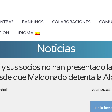
YNTRA?
RANKINGS
COLABORACIONES
COMU
CIÓN
IDIOMA:
Noticias
s y sus socios no han presentado l
sde que Maldonado detenta la Alc
ivecinos.es
Ir a la fuen