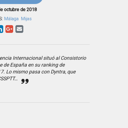
de octubre de 2018
S:
Málaga
Mijas
ncia Internacional situó al Consistorio
e de España en su ranking de
17. Lo mismo pasa con Dyntra, que
 CSSPTT…