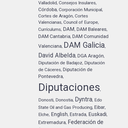
Valladolid
Consejos Insulares
,
,
Córdoba
Corporación Municipal
,
,
Cortes de Aragón
Cortes
,
Valencianas
Council of Europe
,
,
DAM
DAM Baleares
Currículums
,
,
,
DAM Cantabria
DAM Comunidad
,
DAM Galicia
Valenciana
,
,
David Albelda
DGA Aragón
,
,
Diputación de Badajoz
Diputación
,
Diputación de
de Cáceres
,
Pontevedra
,
Diputaciones
,
Dyntra
Donosti
Donostia
Edo
,
,
,
Eibar
State Oil and Gas Producing
,
,
English
Euskadi
Estrada
Elche
,
,
,
,
Federación de
Extremadura
,