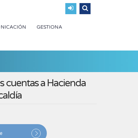
NICACIÓN
GESTIONA
as cuentas a Hacienda
aldía
te