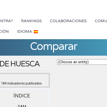
YNTRA?
RANKINGS
COLABORACIONES
COMU
CIÓN
IDIOMA:
Comparar
DE HUESCA
 184
indicadores publicados
ÍNDICE
DAM