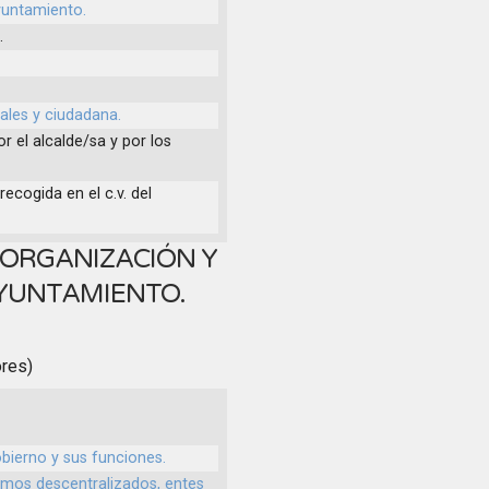
yuntamiento.
.
ales y ciudadana.
r el alcalde/sa y por los
ecogida en el c.v. del
 ORGANIZACIÓN Y
AYUNTAMIENTO.
ores)
bierno y sus funciones.
smos descentralizados, entes