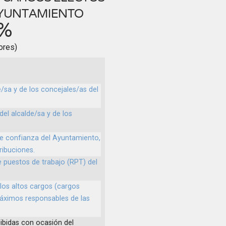
AYUNTAMIENTO
2%
ores)
e/sa y de los concejales/as del
del alcalde/sa y de los
 de confianza del Ayuntamiento,
tribuciones.
e puestos de trabajo (RPT) del
 los altos cargos (cargos
máximos responsables de las
ibidas con ocasión del