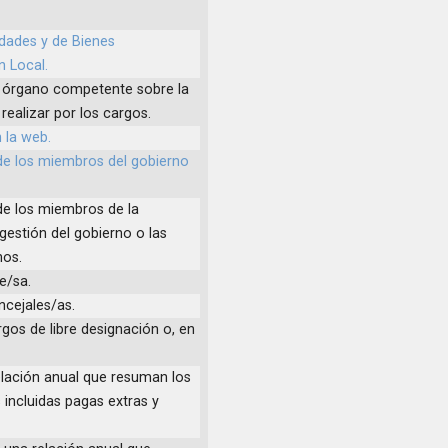
idades y de Bienes
 Local.
el órgano competente sobre la
realizar por los cargos.
 la web.
 de los miembros del gobierno
de los miembros de la
gestión del gobierno o las
nos.
e/sa.
ncejales/as.
rgos de libre designación o, en
elación anual que resuman los
incluidas pagas extras y