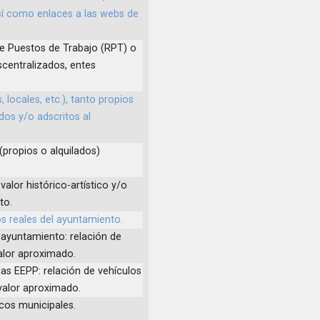
sí como enlaces a las webs de
de Puestos de Trabajo (RPT) o
scentralizados, entes
, locales, etc.), tanto propios
os y/o adscritos al
(propios o alquilados)
valor histórico-artístico y/o
to.
os reales del ayuntamiento.
 ayuntamiento: relación de
valor aproximado.
las EEPP: relación de vehículos
valor aproximado.
icos municipales.