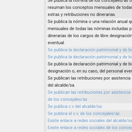
Se publica la nómina de los concejales/as o
resuman los conceptos mensuales de todas
extras y retribuciones no dinerarias.
Se publica la nómina o una relación anual
mensuales de todas las nóminas incluidas p
dinerarias de los cargos de libre designació
eventual.
Se publica la declaración patrimonial y de b
Se publica la declaración patrimonial y de b
Se publica la declaración patrimonial y de b
designación o, en su caso, del personal even
Se publican las retribuciones por asistencia
del alcalde/sa.
Se publican las retribuciones por asistencia
de los concejales/as.
Se publica c.v del alcalde/sa.
Se publica el c.v. de los concejales/as.
Existe enlace a redes sociales del alcalde/sa
Existe enlace a redes sociales de los concej