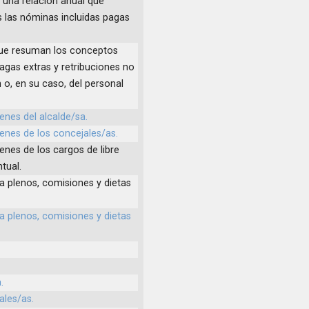
 una relación anual que
 las nóminas incluidas pagas
 que resuman los conceptos
agas extras y retribuciones no
n o, en su caso, del personal
ienes del alcalde/sa.
ienes de los concejales/as.
ienes de los cargos de libre
tual.
 a plenos, comisiones y dietas
 a plenos, comisiones y dietas
.
ales/as.