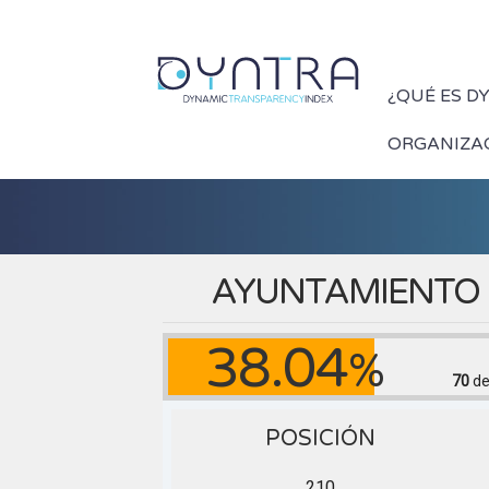
¿QUÉ ES D
ORGANIZA
AYUNTAMIENTO 
38.04
%
70
de
POSICIÓN
210