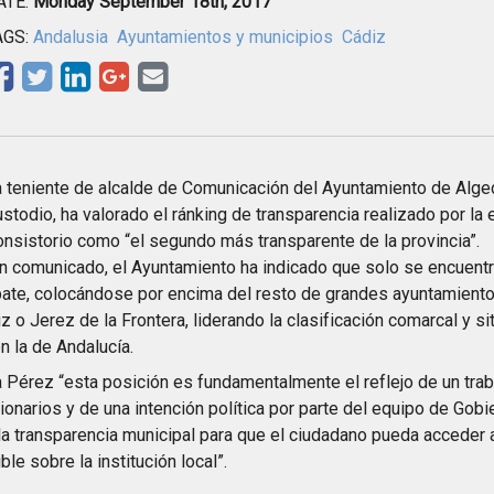
ATE:
Monday September 18th, 2017
AGS:
Andalusia
Ayuntamientos y municipios
Cádiz
 teniente de alcalde de Comunicación del Ayuntamiento de Alge
stodio, ha valorado el ránking de transparencia realizado por la
nsistorio como “el segundo más transparente de la provincia”.
n comunicado, el Ayuntamiento ha indicado que solo se encuentr
ate, colocándose por encima del resto de grandes ayuntamiento
z o Jerez de la Frontera, liderando la clasificación comarcal y
n la de Andalucía.
 Pérez “esta posición es fundamentalmente el reflejo de un traba
ionarios y de una intención política por parte del equipo de Gob
la transparencia municipal para que el ciudadano pueda acceder 
ble sobre la institución local”.