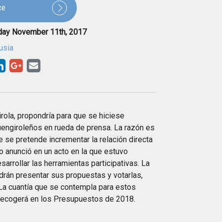
ce
day November 11th, 2017
usia
ola, propondría para que se hiciese
fuengiroleños en rueda de prensa. La razón es
e se pretende incrementar la relación directa
o anunció en un acto en la que estuvo
rrollar las herramientas participativas. La
drán presentar sus propuestas y votarlas,
 La cuantía que se contempla para estos
 recogerá en los Presupuestos de 2018.