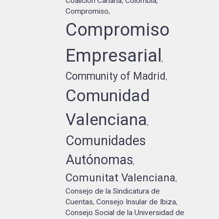
Coalición Canaria
Colombia
,
,
Compromiso
,
Compromiso
Empresarial
,
Community of Madrid
,
Comunidad
Valenciana
,
Comunidades
Autónomas
,
Comunitat Valenciana
,
Consejo de la Sindicatura de
Cuentas
Consejo Insular de Ibiza
,
,
Consejo Social de la Universidad de