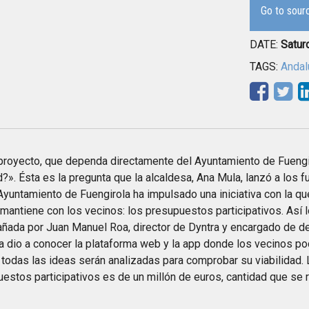
Go to sour
DATE:
Satur
TAGS:
Andal
royecto, que dependa directamente del Ayuntamiento de Fuengir
d?». Ésta es la pregunta que la alcaldesa, Ana Mula, lanzó a los 
Ayuntamiento de Fuengirola ha impulsado una iniciativa con la qu
mantiene con los vecinos: los presupuestos participativos. Así l
ada por Juan Manuel Roa, director de Dyntra y encargado de desa
a dio a conocer la plataforma web y la app donde los vecinos po
todas las ideas serán analizadas para comprobar su viabilidad.
estos participativos es de un millón de euros, cantidad que se