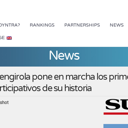
 DYNTRA?
RANKINGS
PARTNERSHIPS
NEWS
GE:
News
engirola pone en marcha los prim
ticipativos de su historia