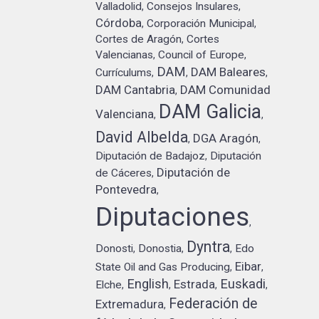
Valladolid
Consejos Insulares
,
,
Córdoba
Corporación Municipal
,
,
Cortes de Aragón
Cortes
,
Valencianas
Council of Europe
,
,
DAM
DAM Baleares
Currículums
,
,
,
DAM Cantabria
DAM Comunidad
,
DAM Galicia
Valenciana
,
,
David Albelda
DGA Aragón
,
,
Diputación de Badajoz
Diputación
,
Diputación de
de Cáceres
,
Pontevedra
,
Diputaciones
,
Dyntra
Donosti
Donostia
Edo
,
,
,
Eibar
State Oil and Gas Producing
,
,
English
Euskadi
Estrada
Elche
,
,
,
,
Federación de
Extremadura
,