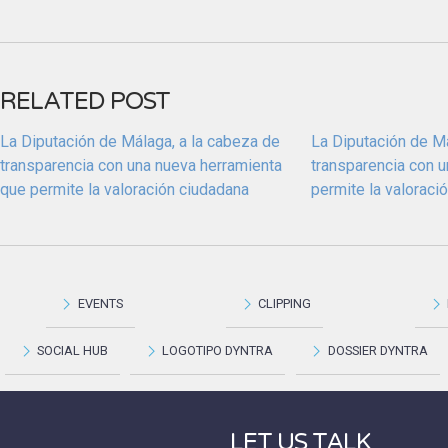
RELATED POST
La Diputación de Málaga, a la cabeza de
La Diputación de Má
transparencia con una nueva herramienta
transparencia con 
que permite la valoración ciudadana
permite la valoraci
EVENTS
CLIPPING
SOCIAL HUB
LOGOTIPO DYNTRA
DOSSIER DYNTRA
LET US TALK