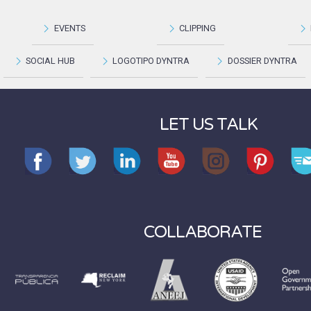
EVENTS
CLIPPING
SOCIAL HUB
LOGOTIPO DYNTRA
DOSSIER DYNTRA
LET US TALK
COLLABORATE