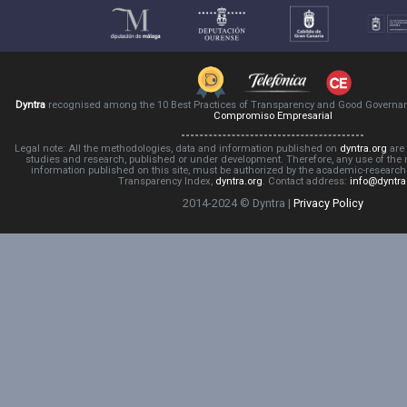
Dyntra
recognised among the 10 Best Practices of Transparency and Good Governa
Compromiso Empresarial
Legal note: All the methodologies, data and information published on
dyntra.org
are 
studies and research, published or under development. Therefore, any use of the
information published on this site, must be authorized by the academic-resear
Transparency Index,
dyntra.org
. Contact address:
info@dyntra
2014-2024 © Dyntra |
Privacy Policy