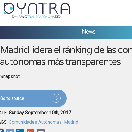
News
Madrid lidera el ránking de las c
autónomas más transparentes
Go to source
ATE:
Sunday September 10th, 2017
AGS:
Comunidades Autónomas
Madrid