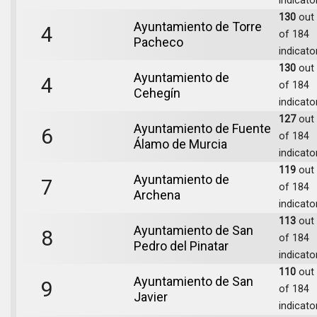
indicato
130
out
Ayuntamiento de Torre
4
of 184
Pacheco
indicato
130
out
Ayuntamiento de
4
of 184
Cehegín
indicato
127
out
Ayuntamiento de Fuente
6
of 184
Álamo de Murcia
indicato
119
out
Ayuntamiento de
7
of 184
Archena
indicato
113
out
Ayuntamiento de San
8
of 184
Pedro del Pinatar
indicato
110
out
Ayuntamiento de San
9
of 184
Javier
indicato