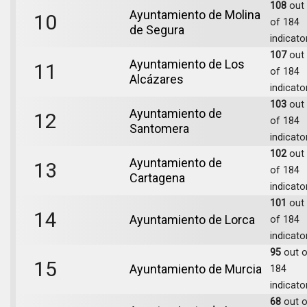
108
out
Ayuntamiento de Molina
10
of 184
de Segura
indicato
107
out
Ayuntamiento de Los
11
of 184
Alcázares
indicato
103
out
Ayuntamiento de
12
of 184
Santomera
indicato
102
out
Ayuntamiento de
13
of 184
Cartagena
indicato
101
out
14
Ayuntamiento de Lorca
of 184
indicato
95
out o
15
Ayuntamiento de Murcia
184
indicato
68
out o