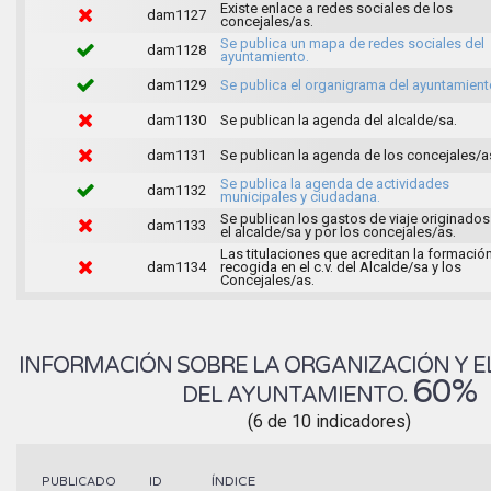
Existe enlace a redes sociales de los
dam1127
concejales/as.
Se publica un mapa de redes sociales del
dam1128
ayuntamiento.
dam1129
Se publica el organigrama del ayuntamient
dam1130
Se publican la agenda del alcalde/sa.
dam1131
Se publican la agenda de los concejales/a
Se publica la agenda de actividades
dam1132
municipales y ciudadana.
Se publican los gastos de viaje originados
dam1133
el alcalde/sa y por los concejales/as.
Las titulaciones que acreditan la formació
dam1134
recogida en el c.v. del Alcalde/sa y los
Concejales/as.
INFORMACIÓN SOBRE LA ORGANIZACIÓN Y E
60%
DEL AYUNTAMIENTO.
(6 de 10 indicadores)
ÍNDICE
PUBLICADO
ID