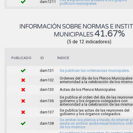
dam1211
políticos municipales.
INFORMACIÓN SOBRE NORMAS E INSTI
41.67%
MUNICIPALES
(5 de 12 indicadores)
ÍNDICE
PUBLICADO
ID
dam131
Se publican las ordenanzas municipales.
Ordenes del día de los Plenos Municipales
dam132
anterioridad a la celebración de los mismo
dam133
Actas de los Plenos Municipales.
Se publica el orden del día de las reunione
dam136
gobierno y los órganos colegiados con
anterioridad a la celebración de las misma
Se publica las actas de las reuniones del
dam137
gobierno y los órganos colegiados.
Se emiten los plenos a través de internet y
dam138
existe un archivo audiovisual histórico onli
de los mismos.
Se publican las preguntas de control emit