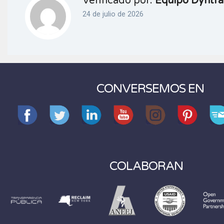
Verificado por:
Equipo Dyntra
24 de julio de 2026
CONVERSEMOS EN
COLABORAN