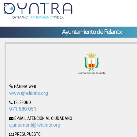
Ayuntamiento de Felanitx
PÁGINA WEB
www.ajfelanitx.org
TELÉFONO
971 580 051
E-MAIL ATENCIÓN AL CIUDADANO
ajuntament@felanitx.org
PRESUPUESTO