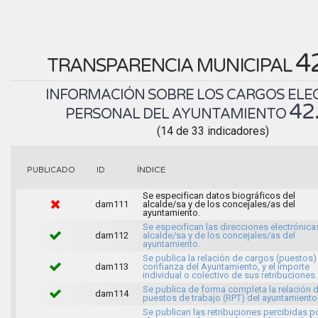
4
TRANSPARENCIA MUNICIPAL
INFORMACIÓN SOBRE LOS CARGOS ELEC
42
PERSONAL DEL AYUNTAMIENTO
(14 de 33 indicadores)
ÍNDICE
PUBLICADO
ID
Se especifican datos biográficos del
dam111
alcalde/sa y de los concejales/as del
ayuntamiento.
Se especifican las direcciones electrónica
dam112
alcalde/sa y de los concejales/as del
ayuntamiento.
Se publica la relación de cargos (puestos)
dam113
confianza del Ayuntamiento, y el importe
individual o colectivo de sus retribuciones.
Se publica de forma completa la relación 
dam114
puestos de trabajo (RPT) del ayuntamiento
Se publican las retribuciones percibidas p