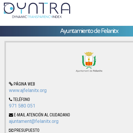
Ayuntamiento de Felanitx
PÁGINA WEB
www.ajfelanitx.org
TELÉFONO
971 580 051
E-MAIL ATENCIÓN AL CIUDADANO
ajuntament@felanitx.org
PRESUPUESTO