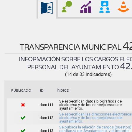
4
TRANSPARENCIA MUNICIPAL
INFORMACIÓN SOBRE LOS CARGOS ELEC
42
PERSONAL DEL AYUNTAMIENTO
(14 de 33 indicadores)
ÍNDICE
PUBLICADO
ID
Se especifican datos biográficos del
dam111
alcalde/sa y de los concejales/as del
ayuntamiento.
Se especifican las direcciones electrónica
dam112
alcalde/sa y de los concejales/as del
ayuntamiento.
Se publica la relación de cargos (puestos)
dam113
confianza del Ayuntamiento, y el importe