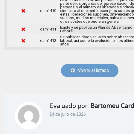
parte de los órganos de representación de
personal y el número de liberados sindical
dam1410
sindicato al que pertenecen y los costes q
estas liberaciones suponen, diferenciando
sueldos, medios materiales, subvenciones
otros costes que pudieran generar.
Existe y se publica un Plan de Absentismo
dam1411
Laboral.
Se publican datos anuales sobre absenti
dam1412
laboral, así como la evolución en los últim
años.
Volver al listado
Evaluado por:
Bartomeu Carde
24 de julio de 2026