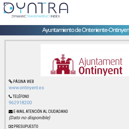
Ayuntamiento de Onteniente-Ontinyen
PÁGINA WEB
www.ontinyent.es
TELÉFONO
962918200
E-MAIL ATENCIÓN AL CIUDADANO
(Dato no disponible)
PRESUPUESTO