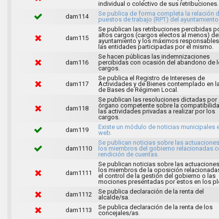
individual o colectivo de sus retribuciones.
Se publica de forma completa la relación 
dam114
puestos de trabajo (RPT) del ayuntamiento
Se publican las retribuciones percibidas p
altos cargos (cargos electos al menos) de
dam115
ayuntamiento y los máximos responsables
las entidades participadas por el mismo.
Se hacen públicas las indemnizaciones
dam116
percibidas con ocasión del abandono de 
cargos.
Se publica el Registro de Intereses de
dam117
Actividades y de Bienes contemplado en l
de Bases de Régimen Local.
Se publican las resoluciones dictadas por 
órgano competente sobre la compatibilid
dam118
las actividades privadas a realizar por los
cargos.
Existe un módulo de noticias municipales e
dam119
web.
Se publican noticias sobre las actuacione
dam1110
los miembros del gobierno relacionadas c
rendición de cuentas.
Se publican noticias sobre las actuacione
los miembros de la oposición relacionada
dam1111
el control de la gestión del gobierno o las
mociones presentadas por estos en los pl
Se publica declaración de la renta del
dam1112
alcalde/sa.
Se publica declaración de la renta de los
dam1113
concejales/as.