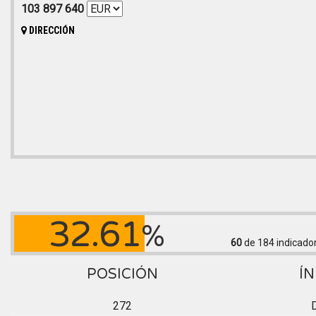
103 897 640
DIRECCIÓN
32.61
%
60
de 184
indicado
POSICIÓN
ÍN
272