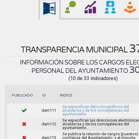
3
TRANSPARENCIA MUNICIPAL
INFORMACIÓN SOBRE LOS CARGOS ELEC
3
PERSONAL DEL AYUNTAMIENTO
(10 de 33 indicadores)
ÍNDICE
PUBLICADO
ID
Se especifican datos biográficos del
dam111
alcalde/sa y de los concejales/as del
ayuntamiento.
Se especifican las direcciones electrónica
dam112
alcalde/sa y de los concejales/as del
ayuntamiento.
Se publica la relación de cargos (puestos)
dam113
confianza del Ayuntamiento, y el importe