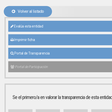
Volver al listado
Evalúa esta entidad
Imprimir ficha
Portal de Transparencia
Portal de Participación
Se el primero/a en valorar la transparencia de esta entida