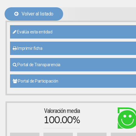
Volver al listado
Evalúa esta entidad
Imprimir ficha
Portal de Transparencia
Portal de Participación
Valoración media
100.00%