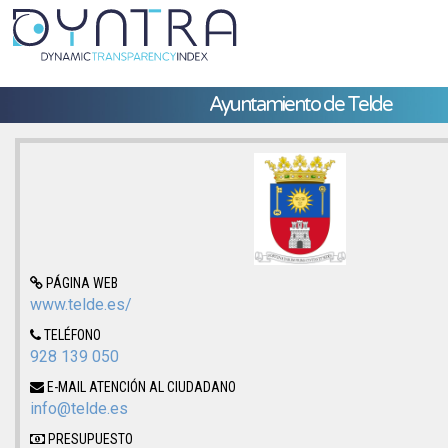
Ayuntamiento de Telde
PÁGINA WEB
www.telde.es/
TELÉFONO
928 139 050
E-MAIL ATENCIÓN AL CIUDADANO
info@telde.es
PRESUPUESTO