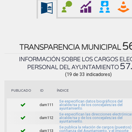
5
TRANSPARENCIA MUNICIPAL
INFORMACIÓN SOBRE LOS CARGOS ELEC
57
PERSONAL DEL AYUNTAMIENTO
(19 de 33 indicadores)
ÍNDICE
PUBLICADO
ID
Se especifican datos biográficos del
dam111
alcalde/sa y de los concejales/as del
ayuntamiento.
Se especifican las direcciones electrónica
dam112
alcalde/sa y de los concejales/as del
ayuntamiento.
Se publica la relación de cargos (puestos)
dam113
confianza del Ayuntamiento, y el importe