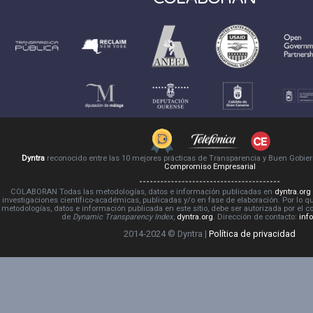
Dyntra
reconocido entre las 10 mejores prácticas de Transparencia y Buen Gobie
Compromiso Empresarial
COLABORAN Todas las metodologías, datos e información publicadas en
dyntra.org
investigaciones científico-académicas, publicadas y/o en fase de elaboración. Por lo qu
metodologías, datos e información publicada en este sitio, debe ser autorizada por el 
de
Dynamic Transparency Index
,
dyntra.org
. Dirección de contacto:
inf
2014-2024 © Dyntra |
Política de privacidad