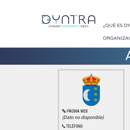
¿QUÉ ES D
ORGANIZA
PÁGINA WEB
(Dato no disponible)
TELÉFONO