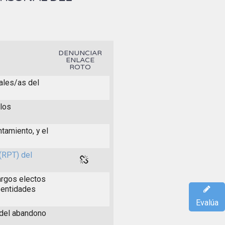
DENUNCIAR
ENLACE
ROTO
ales/as del
 los
tamiento, y el
(RPT) del
argos electos
 entidades
Evalúa
 del abandono