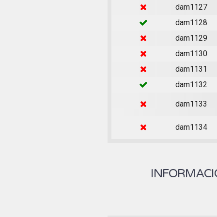
dam1127
dam1128
dam1129
dam1130
dam1131
dam1132
dam1133
dam1134
INFORMACIÓ