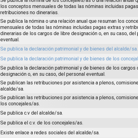
Se publica la nómina de los concejales/as o una relación anual
los conceptos mensuales de todas las nóminas incluidas pagas
retribuciones no dinerarias.
Se publica la nómina o una relación anual que resuman los conc
mensuales de todas las nóminas incluidas pagas extras y retri
dinerarias de los cargos de libre designación o, en su caso, del
eventual.
Se publica la declaración patrimonial y de bienes del alcalde/sa.
Se publica la declaración patrimonial y de bienes de los conceja
Se publica la declaración patrimonial y de bienes de los cargos 
designación o, en su caso, del personal eventual.
Se publican las retribuciones por asistencia a plenos, comisione
alcalde/sa.
Se publican las retribuciones por asistencia a plenos, comision
los concejales/as.
Se publica c.v del alcalde/sa.
Se publica el c.v. de los concejales/as.
Existe enlace a redes sociales del alcalde/sa.