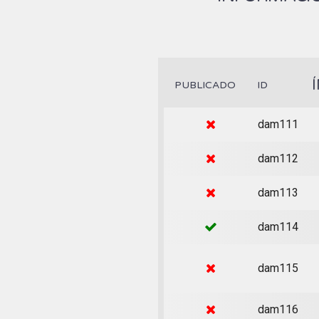
PUBLICADO
ID
dam111
dam112
dam113
dam114
dam115
dam116