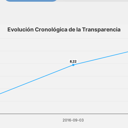
Evolución Cronológica de la Transparencia
8,22
8,22
2016-09-03