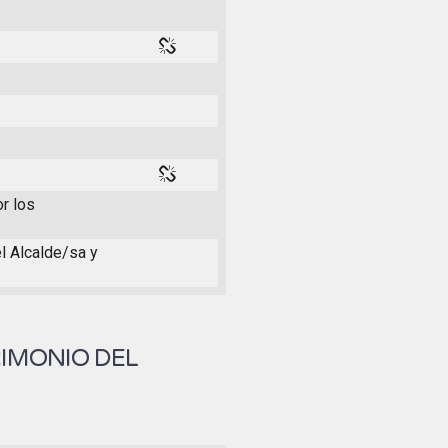
or los
el Alcalde/sa y
RIMONIO DEL