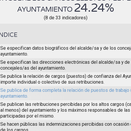
24.24%
AYUNTAMIENTO
(8 de 33 indicadores)
ÍNDICE
Se especifican datos biográficos del alcalde/sa y de los concej
ayuntamiento.
Se especifican las direcciones electrónicas del alcalde/sa y de
concejales/as del ayuntamiento.
Se publica la relación de cargos (puestos) de confianza del Ayun
importe individual o colectivo de sus retribuciones.
Se publica de forma completa la relación de puestos de trabajo 
ayuntamiento.
Se publican las retribuciones percibidas por los altos cargos (c
al menos) del ayuntamiento y los máximos responsables de las
participadas por el mismo.
Se hacen públicas las indemnizaciones percibidas con ocasión
de los cargos.