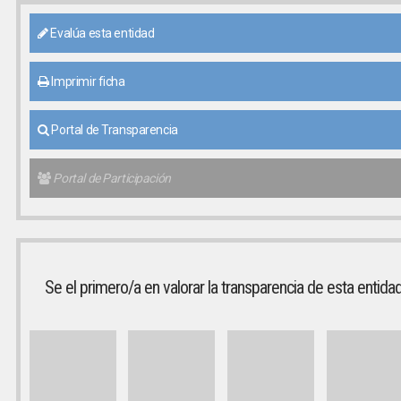
Evalúa esta entidad
Imprimir ficha
Portal de Transparencia
Portal de Participación
Se el primero/a en valorar la transparencia de esta entida