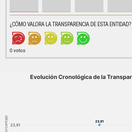
¿CÓMO VALORA LA TRANSPARENCIA DE ESTA ENTIDAD?
0
votos
Evolución Cronológica de la Transpa
Porcentaje
23,91
23,91
23,91