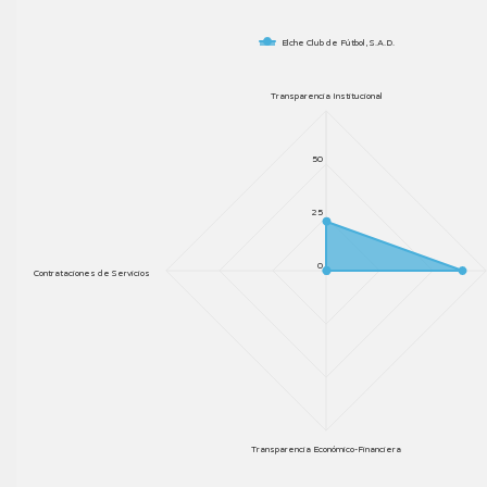
Elche Club de Fútbol, S.A.D.
Transparencia Institucional
50
25
0
Contrataciones de Servicios
Transparencia Económico-Financiera