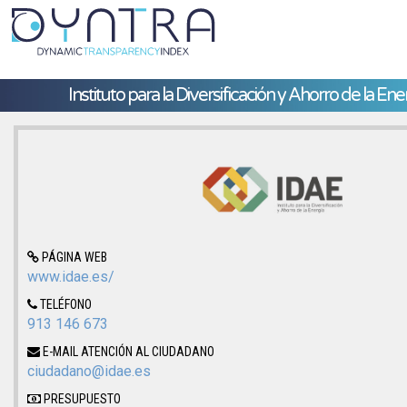
Instituto para la Diversificación y Ahorro de la Ene
PÁGINA WEB
www.idae.es/
TELÉFONO
913 146 673
E-MAIL ATENCIÓN AL CIUDADANO
ciudadano@idae.es
PRESUPUESTO