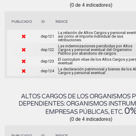
(0 de 4 indicadores)
ÍNDICE
PUBLICADO
ID
La relación de Altos Cargos y personal event
dep121
así como el importe individual de sus
retribuciones.
Las indemnizaciones percibidas por Altos
dep122
Cargos y personal eventual del Organismo
Público por abandono de cargos.
El curriculum vitae de los Altos Cargos y per
dep123
eventual.
La declaración patrimonial y bienes de los A
dep124
Cargos y personal eventual
ALTOS CARGOS DE LOS ORGANISMOS 
DEPENDIENTES: ORGANISMOS INSTRUM
0
EMPRESAS PÚBLICAS, ETC.
(0 de 4 indicadores)
ÍNDICE
PUBLICADO
ID