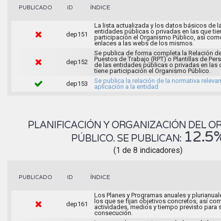
ÍNDICE
PUBLICADO
ID
La lista actualizada y los datos básicos de l
entidades públicas o privadas en las que tie
dep151
participación el Organismo Público, así com
enlaces a las webs de los mismos.
Se publica de forma completa la Relación d
Puestos de Trabajo (RPT) o Plantillas de Per
dep152
de las entidades públicas o privadas en las
tiene participación el Organismo Público.
Se publica la relación de la normativa releva
dep153
aplicación a la entidad
PLANIFICACIÓN Y ORGANIZACIÓN DEL 
12.5
PÚBLICO. SE PUBLICAN:
(1 de 8 indicadores)
ÍNDICE
PUBLICADO
ID
Los Planes y Programas anuales y plurianual
los que se fijan objetivos concretos, así co
dep161
actividades, medios y tiempo previsto para 
consecución.