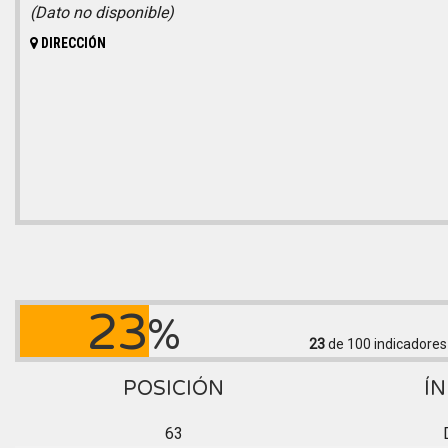
(Dato no disponible)
DIRECCIÓN
23
%
23
de 100
indicadores
POSICIÓN
ÍN
63