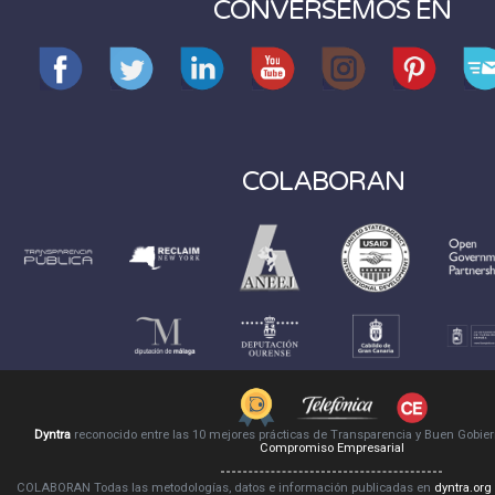
CONVERSEMOS EN
COLABORAN
Dyntra
reconocido entre las 10 mejores prácticas de Transparencia y Buen Gobie
Compromiso Empresarial
COLABORAN Todas las metodologías, datos e información publicadas en
dyntra.org