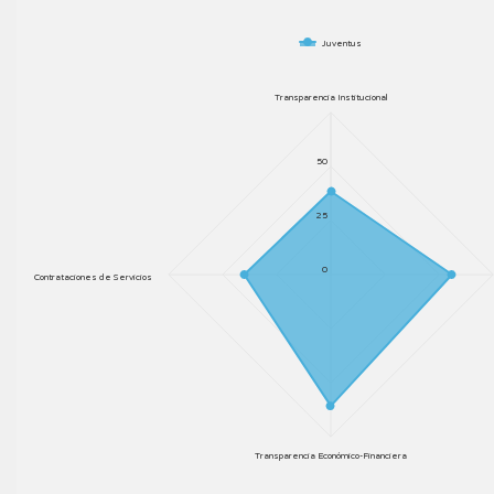
Juventus
Transparencia Institucional
50
25
0
Contrataciones de Servicios
Transparencia Económico-Financiera