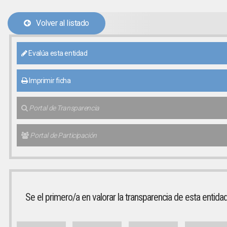
Volver al listado
Evalúa esta entidad
Imprimir ficha
Portal de Transparencia
Portal de Participación
Se el primero/a en valorar la transparencia de esta entida