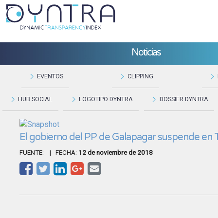
Noticias
EVENTOS
CLIPPING
HUB SOCIAL
LOGOTIPO DYNTRA
DOSSIER DYNTRA
El gobierno del PP de Galapagar suspende en 
FUENTE:
| FECHA:
12 de noviembre de 2018