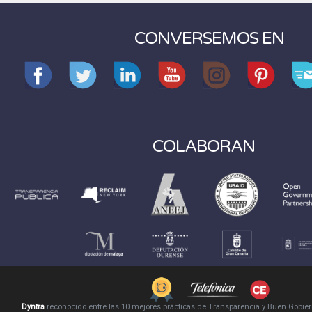
CONVERSEMOS EN
COLABORAN
Dyntra
reconocido entre las 10 mejores prácticas de Transparencia y Buen Gobie