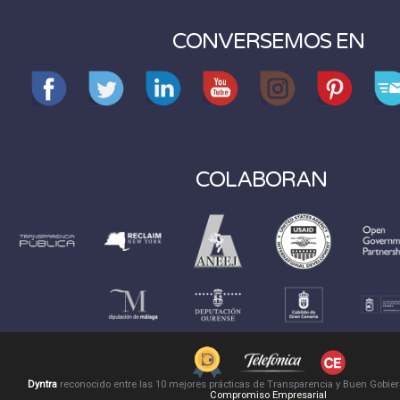
CONVERSEMOS EN
COLABORAN
Dyntra
reconocido entre las 10 mejores prácticas de Transparencia y Buen Gobie
Compromiso Empresarial