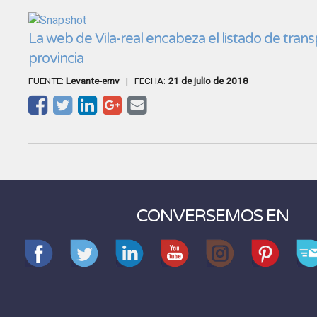
La web de Vila-real encabeza el listado de trans
provincia
FUENTE:
Levante-emv
| FECHA:
21 de julio de 2018
CONVERSEMOS EN