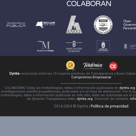
COLABORAN
Dyntra
reconocido entre las 10 mejores prácticas de Transparencia y Buen Gobie
Compromiso Empresarial
COLABORAN Todas las metodologías, datos e información publicadas en
dyntra.org
investigaciones científico-académicas, publicadas y/o en fase de elaboración. Por lo qu
metodologías, datos e información publicada en este sitio, debe ser autorizada por el 
de
Dynamic Transparency Index
,
dyntra.org
. Dirección de contacto:
inf
2014-2024 © Dyntra |
Política de privacidad