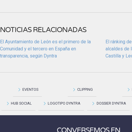
NOTICIAS RELACIONADAS
El Ayuntamiento de León es el primero de la
El ránking de
Comunidad y el tercero en España en
alcaldes de 
transparencia, según Dyntra
Castilla y Le
EVENTOS
CLIPPING
HUB SOCIAL
LOGOTIPO DYNTRA
DOSSIER DYNTRA
CONVERSEMOS EN