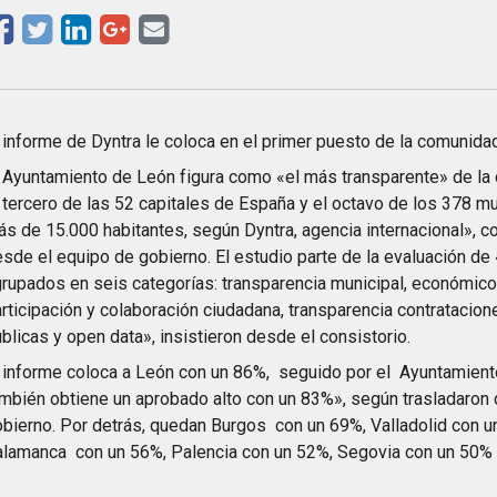
 informe de Dyntra le coloca en el primer puesto de la comunida
 Ayuntamiento de León figura como «el más transparente» de la
 tercero de las 52 capitales de España y el octavo de los 378 
s de 15.000 habitantes, según Dyntra, agencia internacional», 
sde el equipo de gobierno. El estudio parte de la evaluación de
rupados en seis categorías: transparencia municipal, económico-
rticipación y colaboración ciudadana, transparencia contratacio
blicas y open data», insistieron desde el consistorio.
 informe coloca a León con un 86%, seguido por el Ayuntamien
mbién obtiene un aprobado alto con un 83%», según trasladaron
bierno. Por detrás, quedan Burgos con un 69%, Valladolid con u
lamanca con un 56%, Palencia con un 52%, Segovia con un 50% y