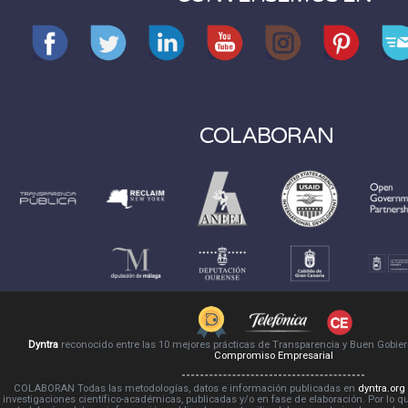
COLABORAN
Dyntra
reconocido entre las 10 mejores prácticas de Transparencia y Buen Gobie
Compromiso Empresarial
COLABORAN Todas las metodologías, datos e información publicadas en
dyntra.org
investigaciones científico-académicas, publicadas y/o en fase de elaboración. Por lo qu