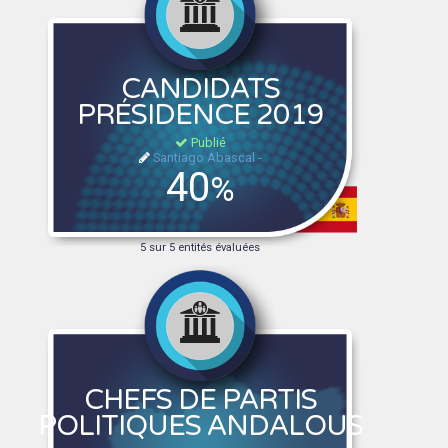
CANDIDATS
PRÉSIDENCE 2019
Publié
Santiago Abascal -
40
%
5 sur 5 entités évaluées
CHEFS DE PARTIS
POLITIQUES ANDALOUS