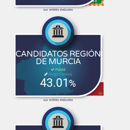
sur entités évaluées
CANDIDATOS REGIÓN
DE MURCIA
Publié
Diego Conesa
43.01
%
sur entités évaluées