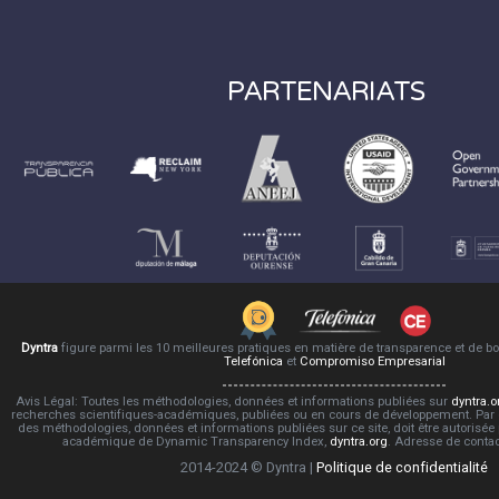
PARTENARIATS
Dyntra
figure parmi les 10 meilleures pratiques en matière de transparence et de 
Telefónica
et
Compromiso Empresarial
Avis Légal: Toutes les méthodologies, données et informations publiées sur
dyntra.o
recherches scientifiques-académiques, publiées ou en cours de développement. Par co
des méthodologies, données et informations publiées sur ce site, doit être autorisée
académique de Dynamic Transparency Index,
dyntra.org
. Adresse de conta
2014-2024 © Dyntra |
Politique de confidentialité