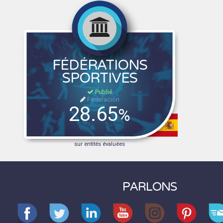
FÉDÉRATIONS
SPORTIVES
Publié
Federación
28.65
%
sur entités évaluées
PARLONS