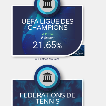
UEFA LIGUE DES
CHAMPIONS
Publié
(aucun)
21.65
%
sur entités évaluées
FÉDÉRATIONS DE
TENNIS