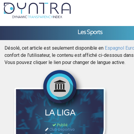
Les Sports
Désolé, cet article est seulement disponible en
Espagnol Eur
confort de l’utilisateur, le contenu est affiché ci-dessous dans
Vous pouvez cliquer le lien pour changer de langue active.
LA LIGA
Publié
Club Deportivo