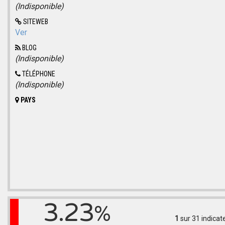
(Indisponible)
SITEWEB
Ver
BLOG
(Indisponible)
TÉLÉPHONE
(Indisponible)
PAYS
3.23
%
1
sur 31
indicat