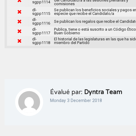
del Candidato/a a las sesiones plenarias y
sgpp1114
comisiones
dl-
Se publican los beneficios sociales y pagos e
sgpp1115
especie que recibe el Candidato/a
dl-
Se publican los regalos que recibe el Candida
sgpp1116
dl-
Publica, tiene o está suscrito a un Código Ético
sgpp1117
Buen Gobierno
dl-
El historial de las legislaturas en las que ha sid
sgpp1118
miembro del Partido
Évalué par:
Dyntra Team
Monday 3 December 2018