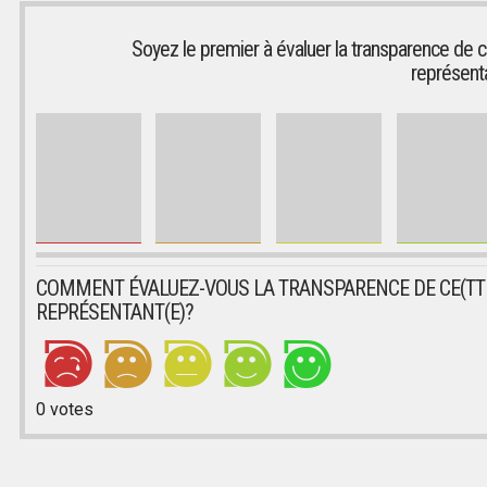
Soyez le premier à évaluer la transparence de c
représent
COMMENT ÉVALUEZ-VOUS LA TRANSPARENCE DE CE(TT
REPRÉSENTANT(E)?
0
votes