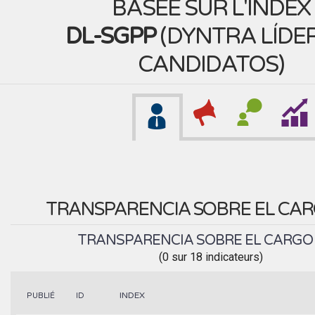
BASÉE SUR L'INDEX
DL-SGPP
(
DYNTRA LÍDER
CANDIDATOS
)
TRANSPARENCIA SOBRE EL CA
TRANSPARENCIA SOBRE EL CARG
(0 sur 18 indicateurs)
INDEX
PUBLIÉ
ID