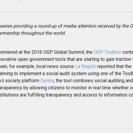
series providing a round-up of media attention received by th
rtnership throughout the world.
remiered at the 2016 OGP Global Summit, the
OGP Toolbox
conta
novative open government tools that are starting to gain traction
ain, for example, local news source
La Región
reported that the
anning to implement a social audit system using one of the Too
vil society platform
Dyntra
, the tool combines social auditing and
ansparency by allowing citizens to monitor in real time whether 
stitutions are fulfilling transparency and access to information