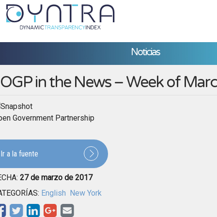
Noticias
OGP in the News – Week of Marc
pen Government Partnership
Ir a la fuente
ECHA:
27 de marzo de 2017
ATEGORÍAS:
English
New York