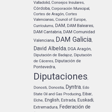
Valladolid
Consejos Insulares
,
,
Córdoba
Corporación Municipal
,
,
Cortes de Aragón
Cortes
,
Valencianas
Council of Europe
,
,
DAM
DAM Baleares
Currículums
,
,
,
DAM Cantabria
DAM Comunidad
,
DAM Galicia
Valenciana
,
,
David Albelda
DGA Aragón
,
,
Diputación de Badajoz
Diputación
,
Diputación de
de Cáceres
,
Pontevedra
,
Diputaciones
,
Dyntra
Donosti
Donostia
Edo
,
,
,
Eibar
State Oil and Gas Producing
,
,
English
Euskadi
Estrada
Elche
,
,
,
,
Federación de
Extremadura
,