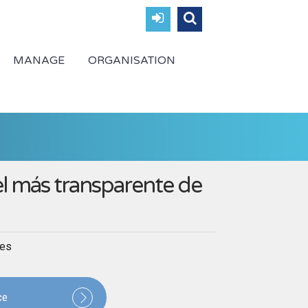
MANAGE
ORGANISATION
l más transparente de
.es
ce