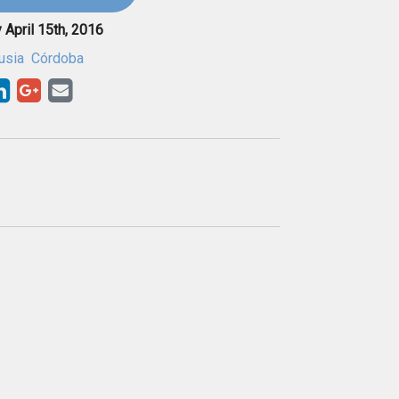
y April 15th, 2016
usia
Córdoba