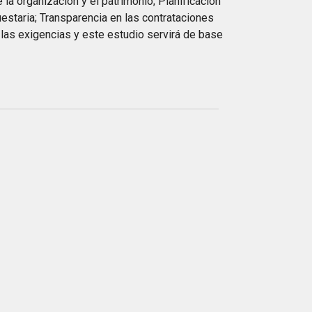
la organización y el patrimonio; Planificación
staria; Transparencia en las contrataciones
las exigencias y este estudio servirá de base