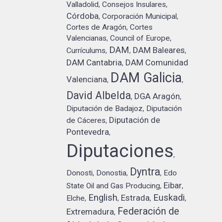
Valladolid
Consejos Insulares
,
,
Córdoba
Corporación Municipal
,
,
Cortes de Aragón
Cortes
,
Valencianas
Council of Europe
,
,
DAM
DAM Baleares
Currículums
,
,
,
DAM Cantabria
DAM Comunidad
,
DAM Galicia
Valenciana
,
,
David Albelda
DGA Aragón
,
,
Diputación de Badajoz
Diputación
,
Diputación de
de Cáceres
,
Pontevedra
,
Diputaciones
,
Dyntra
Donosti
Donostia
Edo
,
,
,
Eibar
State Oil and Gas Producing
,
,
English
Euskadi
Estrada
Elche
,
,
,
,
Federación de
Extremadura
,