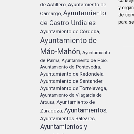
conseje
de Astillero
Ayuntamiento de
,
y organ
Ayuntamiento
Camargo
,
de serv
de Castro Urdiales
para se
,
Ayuntamiento de Córdoba
,
Ayuntamiento de
Máo-Mahón
Ayuntamiento
,
de Palma
Ayuntamiento de Poio
,
,
Ayuntamiento de Pontevedra
,
Ayuntamiento de Redondela
,
Ayuntamiento de Santander
,
Ayuntamiento de Torrelavega
,
Ayuntamiento de Vilagarcia de
Ayuntamiento de
Arousa
,
Ayuntamientos
Zaragoza
,
,
Ayuntamientos Baleares
,
Ayuntamientos y