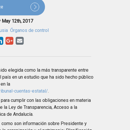
ce
y May 12th, 2017
usia
Órganos de control
ido elegida como la más transparente entre
el país en un estudio que ha sido hecho público
en la
ibunal-cuentas-estatal/
.
para cumplir con las obligaciones en materia
de la Ley de Transparencia, Acceso a la
ica de Andalucía.
os como son información sobre Presidente y