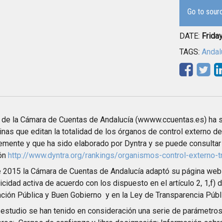
Go to sour
DATE:
Frida
TAGS:
Andal
de la Cámara de Cuentas de Andalucía (wwww.ccuentas.es) ha s
inas que editan la totalidad de los órganos de control externo d
emente y que ha sido elaborado por Dyntra y se puede consultar 
ión
http://www.dyntra.org/rankings/organismos-control-externo-tr
 2015 la Cámara de Cuentas de Andalucía adaptó su página web 
icidad activa de acuerdo con los dispuesto en el artículo 2, 1,f) 
ción Pública y Buen Gobierno y en la Ley de Transparencia Públ
 estudio se han tenido en consideración una serie de parámetr