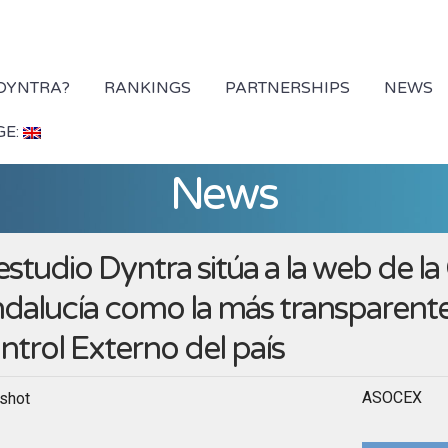
 DYNTRA?
RANKINGS
PARTNERSHIPS
NEWS
GE:
News
 estudio Dyntra sitúa a la web de 
dalucía como la más transparente
ntrol Externo del país
ASOCEX