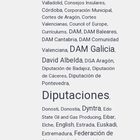
Valladolid
Consejos Insulares
,
,
Córdoba
Corporación Municipal
,
,
Cortes de Aragón
Cortes
,
Valencianas
Council of Europe
,
,
DAM
DAM Baleares
Currículums
,
,
,
DAM Cantabria
DAM Comunidad
,
DAM Galicia
Valenciana
,
,
David Albelda
DGA Aragón
,
,
Diputación de Badajoz
Diputación
,
Diputación de
de Cáceres
,
Pontevedra
,
Diputaciones
,
Dyntra
Donosti
Donostia
Edo
,
,
,
Eibar
State Oil and Gas Producing
,
,
English
Euskadi
Estrada
Elche
,
,
,
,
Federación de
Extremadura
,