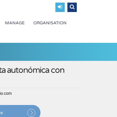
MANAGE
ORGANISATION
nta autonómica con
rio.com
ce