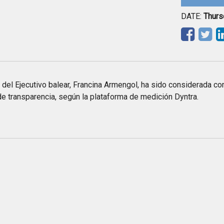
DATE:
Thurs
r del Ejecutivo balear, Francina Armengol, ha sido considerada c
de transparencia, según la plataforma de medición Dyntra.