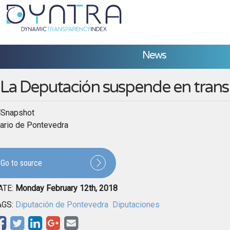
News
La Deputación suspende en trans
ario de Pontevedra
Go to source
ATE:
Monday February 12th, 2018
AGS:
Diputación de Pontevedra
Diputaciones