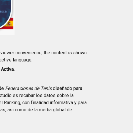
f viewer convenience, the content is shown
 active language.
Activa.
de
Federaciones de Tenis
diseñado para
estudio es recabar los datos sobre la
l Ranking, con finalidad informativa y para
das, así como de la media global de