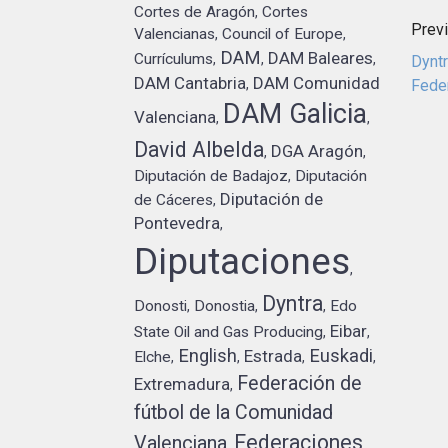
Cortes de Aragón
Cortes
,
Prev
Valencianas
Council of Europe
,
,
DAM
DAM Baleares
Currículums
,
,
,
Dyntr
DAM Cantabria
DAM Comunidad
Fede
,
DAM Galicia
Valenciana
,
,
David Albelda
DGA Aragón
,
,
Diputación de Badajoz
Diputación
,
Diputación de
de Cáceres
,
Pontevedra
,
Diputaciones
,
Dyntra
Donosti
Donostia
Edo
,
,
,
Eibar
State Oil and Gas Producing
,
,
English
Euskadi
Estrada
Elche
,
,
,
,
Federación de
Extremadura
,
fútbol de la Comunidad
Federaciones
Valenciana
,