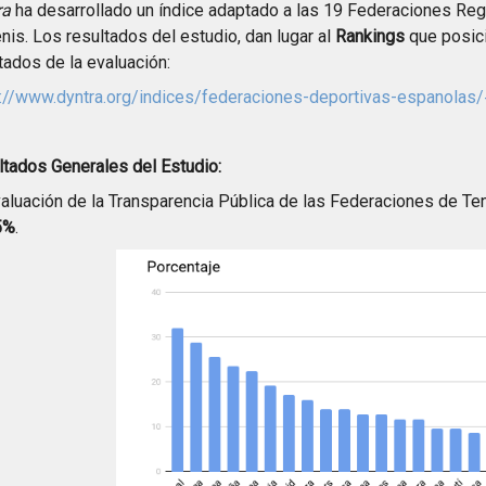
ra
ha desarrollado un índice adaptado a las 19 Federaciones Reg
nis. L
os resultados del estudio, dan lugar al
Rankings
que posici
tados de la evaluación:
://www.dyntra.org/indices/federaciones-deportivas-espanolas/
tados Generales del Estudio:
aluación de la Transparencia Pública de las Federaciones de T
5%
.