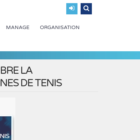
MANAGE
ORGANISATION
BRE LA
ES DE TENIS