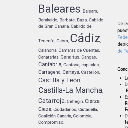
Baleares
Balears
,
,
Barakaldo
Barbate
Baza
Cabildo
,
,
,
De la
de Gran Canaria
Cabildo de
,
puest
Cádiz
Feder
Tenerife
Cabra
,
,
,
debid
Calahorra
Cámaras de Cuentas
,
,
de Te
Canarias
Canararias
Cangas
,
,
,
Cantabria
Cantoria
capitales
,
,
,
Conc
Cartagena
Cartaya
Castellón
,
,
,
L
Castilla y León
,
D
Castilla-La Mancha
R
,
E
Catarroja
Cierza
Cehegín
,
,
,
R
Cieza
F
Ciudadanos
Ciutadella
,
,
,
D
Coalición Canaria
Colombia
,
,
f
Compromiso
,