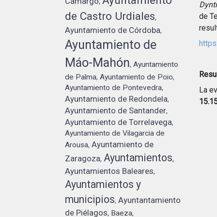
Ayuntamiento
Camargo
,
Dynt
de Castro Urdiales
de Te
,
resul
Ayuntamiento de Córdoba
,
Ayuntamiento de
https
Máo-Mahón
Ayuntamiento
,
Resul
de Palma
Ayuntamiento de Poio
,
,
Ayuntamiento de Pontevedra
,
La ev
Ayuntamiento de Redondela
,
15.1
Ayuntamiento de Santander
,
Ayuntamiento de Torrelavega
,
Ayuntamiento de Vilagarcia de
Ayuntamiento de
Arousa
,
Ayuntamientos
Zaragoza
,
,
Ayuntamientos Baleares
,
Ayuntamientos y
municipios
Ayuntantamiento
,
de Piélagos
Baeza
,
,