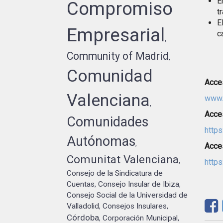
E
Compromiso
t
E
Empresarial
c
,
Community of Madrid
,
Comunidad
Acces
Valenciana
www.
,
Acces
Comunidades
https
Autónomas
,
Acces
Comunitat Valenciana
,
http
Consejo de la Sindicatura de
Cuentas
Consejo Insular de Ibiza
,
,
Consejo Social de la Universidad de
Valladolid
Consejos Insulares
,
,
Córdoba
Corporación Municipal
,
,