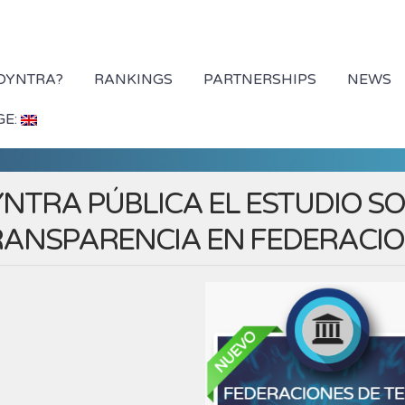
 DYNTRA?
RANKINGS
PARTNERSHIPS
NEWS
GE:
NTRA PÚBLICA EL ESTUDIO SO
ANSPARENCIA EN FEDERACION