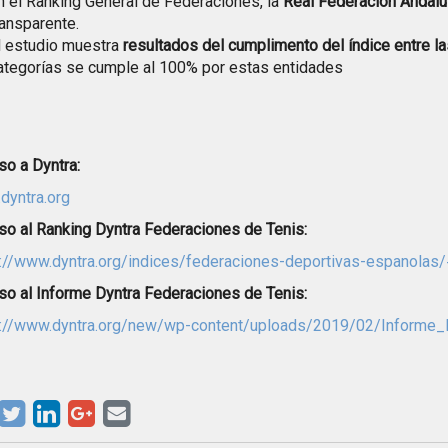
n el Ranking General de Federaciones, la
Real Federación Andalu
ransparente.
l estudio muestra
resultados del cumplimento del índice entre la
ategorías se cumple al 100% por estas entidades
o a Dyntra:
dyntra.org
o al Ranking Dyntra Federaciones de Tenis:
://www.dyntra.org/indices/federaciones-deportivas-espanolas/
o al Informe Dyntra Federaciones de Tenis:
s://www.dyntra.org/new/wp-content/uploads/2019/02/Informe