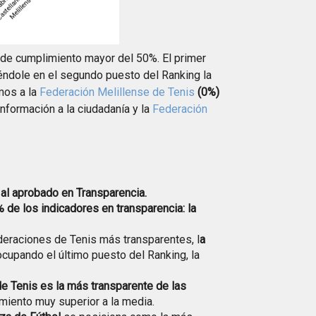
 de cumplimiento mayor del 50%. El primer
éndole en el segundo puesto del Ranking la
amos a la
Federación Melillense de Tenis
(0%)
nformación a la ciudadanía y la
Federación
 al aprobado en Transparencia.
 de los indicadores en transparencia: la
deraciones de Tenis más transparentes, l
a
ocupando el último puesto del Ranking, la
e Tenis es la más transparente de las
imiento muy superior a la media.