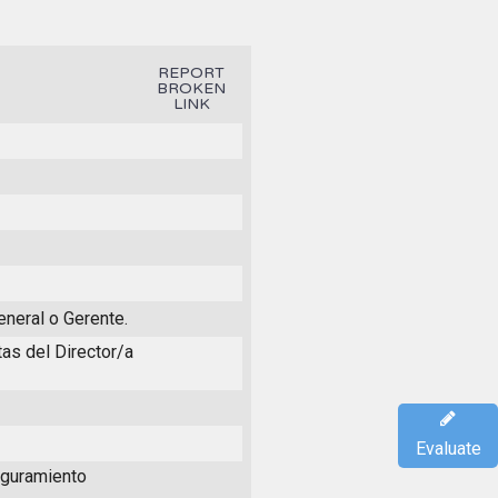
REPORT
BROKEN
LINK
eneral o Gerente.
as del Director/a
Evaluate
eguramiento