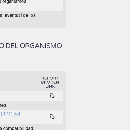
os organismos
al eventual de los
IO DEL ORGANISMO
REPORT
BROKEN
LINK
nes.
 (RPT) del
e compatibilidad