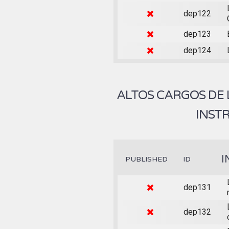
dep122
dep123
dep124
ALTOS CARGOS DE
INST
I
PUBLISHED
ID
dep131
dep132