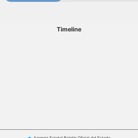
Timeline
Agencia Estatal Boletín Oficial del Estado