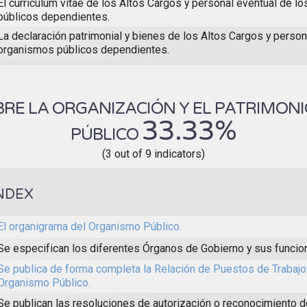
El curriculum vitae de los Altos Cargos y personal eventual de l
públicos dependientes.
La declaración patrimonial y bienes de los Altos Cargos y person
organismos públicos dependientes.
RE LA ORGANIZACIÓN Y EL PATRIMON
33.33%
PÚBLICO
(3 out of 9 indicators)
NDEX
El organigrama del Organismo Público.
Se especifican los diferentes Órganos de Gobierno y sus funcio
Se publica de forma completa la Relación de Puestos de Trabajo
Organismo Público.
Se publican las resoluciones de autorización o reconocimiento d