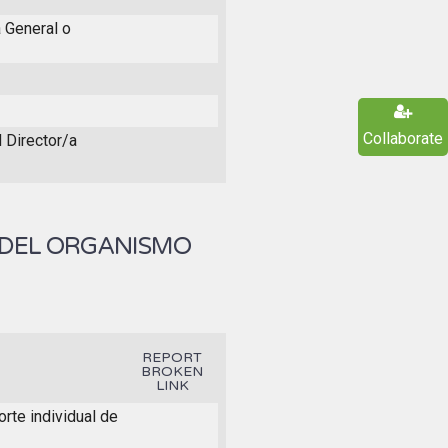
a General o
Collaborate
l Director/a
 DEL ORGANISMO
REPORT
BROKEN
LINK
rte individual de