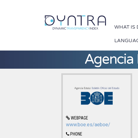
WHAT IS
LANGUA
Agencia E
WEBPAGE
www.boe.es/aeboe/
PHONE