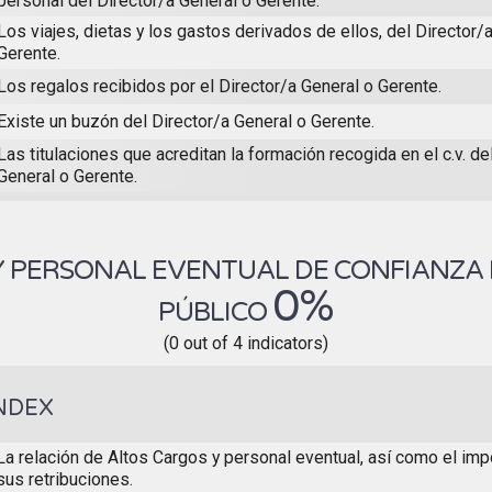
personal del Director/a General o Gerente.
Los viajes, dietas y los gastos derivados de ellos, del Director/
Gerente.
Los regalos recibidos por el Director/a General o Gerente.
Existe un buzón del Director/a General o Gerente.
Las titulaciones que acreditan la formación recogida en el c.v. de
General o Gerente.
Y PERSONAL EVENTUAL DE CONFIANZA
0%
PÚBLICO
(0 out of 4 indicators)
NDEX
La relación de Altos Cargos y personal eventual, así como el impo
sus retribuciones.