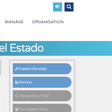
MANAGE
ORGANISATION
del Estado
Evaluate this entity
Print this
Transparency Portal
Participation Portal