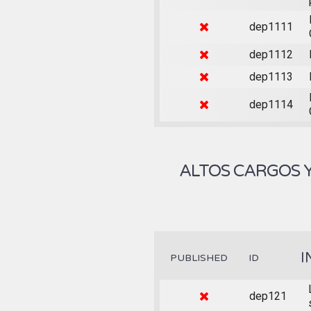
dep1111
dep1112
dep1113
dep1114
ALTOS CARGOS 
I
PUBLISHED
ID
dep121