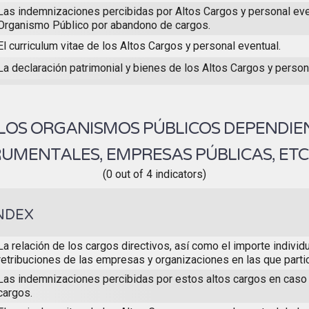
Las indemnizaciones percibidas por Altos Cargos y personal eve
Organismo Público por abandono de cargos.
El curriculum vitae de los Altos Cargos y personal eventual.
La declaración patrimonial y bienes de los Altos Cargos y person
 LOS ORGANISMOS PÚBLICOS DEPENDIE
RUMENTALES, EMPRESAS PÚBLICAS, ETC
(0 out of 4 indicators)
NDEX
La relación de los cargos directivos, así como el importe individ
retribuciones de las empresas y organizaciones en las que partic
Las indemnizaciones percibidas por estos altos cargos en cas
cargos.