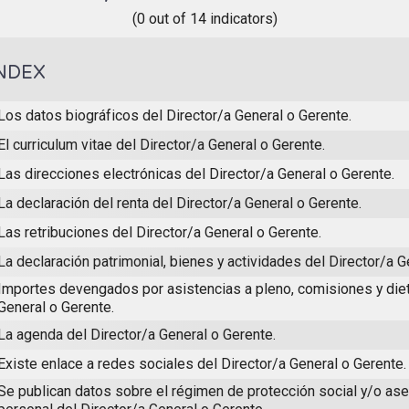
(0 out of 14 indicators)
NDEX
Los datos biográficos del Director/a General o Gerente.
El curriculum vitae del Director/a General o Gerente.
Las direcciones electrónicas del Director/a General o Gerente.
La declaración del renta del Director/a General o Gerente.
Las retribuciones del Director/a General o Gerente.
La declaración patrimonial, bienes y actividades del Director/a G
Importes devengados por asistencias a pleno, comisiones y diet
General o Gerente.
La agenda del Director/a General o Gerente.
Existe enlace a redes sociales del Director/a General o Gerente.
Se publican datos sobre el régimen de protección social y/o as