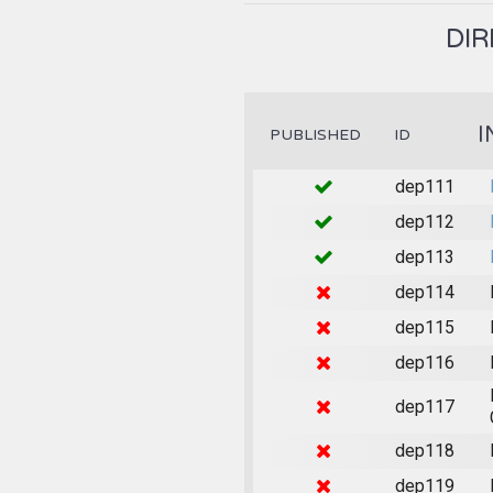
DIR
I
PUBLISHED
ID
dep111
dep112
dep113
dep114
dep115
dep116
dep117
dep118
dep119