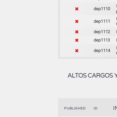
dep1110
dep1111
dep1112
dep1113
dep1114
ALTOS CARGOS 
I
PUBLISHED
ID