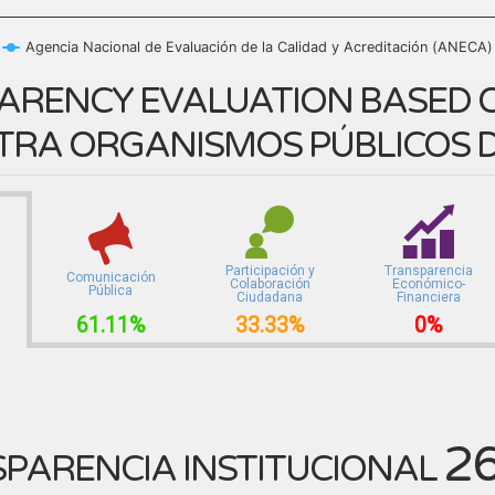
Agencia Nacional de Evaluación de la Calidad y Acreditación (ANECA)
ARENCY EVALUATION BASED O
TRA ORGANISMOS PÚBLICOS D
Participación y
Transparencia
Comunicación
Colaboración
Económico-
Pública
Ciudadana
Financiera
61.11%
33.33%
0%
2
PARENCIA INSTITUCIONAL