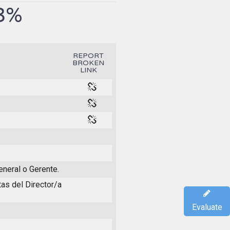
3%
REPORT
BROKEN
LINK
eneral o Gerente.
as del Director/a
Evaluate