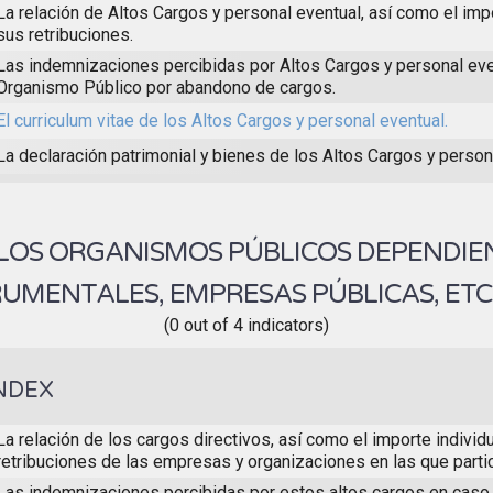
La relación de Altos Cargos y personal eventual, así como el impo
sus retribuciones.
Las indemnizaciones percibidas por Altos Cargos y personal eve
Organismo Público por abandono de cargos.
El curriculum vitae de los Altos Cargos y personal eventual.
La declaración patrimonial y bienes de los Altos Cargos y person
 LOS ORGANISMOS PÚBLICOS DEPENDIE
RUMENTALES, EMPRESAS PÚBLICAS, ETC
(0 out of 4 indicators)
NDEX
La relación de los cargos directivos, así como el importe individ
retribuciones de las empresas y organizaciones en las que partic
Las indemnizaciones percibidas por estos altos cargos en cas