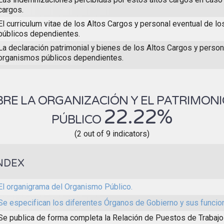
cargos.
El curriculum vitae de los Altos Cargos y personal eventual de l
públicos dependientes.
La declaración patrimonial y bienes de los Altos Cargos y person
organismos públicos dependientes.
RE LA ORGANIZACIÓN Y EL PATRIMON
22.22%
PÚBLICO
(2 out of 9 indicators)
NDEX
El organigrama del Organismo Público.
Se especifican los diferentes Órganos de Gobierno y sus funcio
Se publica de forma completa la Relación de Puestos de Trabajo