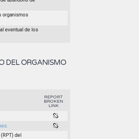
os organismos
al eventual de los
IO DEL ORGANISMO
REPORT
BROKEN
LINK
nes.
 (RPT) del