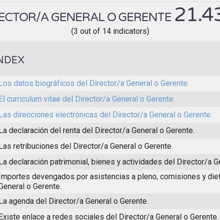
21.4
ECTOR/A GENERAL O GERENTE
(3 out of 14 indicators)
NDEX
Los datos biográficos del Director/a General o Gerente.
El curriculum vitae del Director/a General o Gerente.
Las direcciones electrónicas del Director/a General o Gerente.
La declaración del renta del Director/a General o Gerente.
Las retribuciones del Director/a General o Gerente.
La declaración patrimonial, bienes y actividades del Director/a G
Importes devengados por asistencias a pleno, comisiones y diet
General o Gerente.
La agenda del Director/a General o Gerente.
Existe enlace a redes sociales del Director/a General o Gerente.