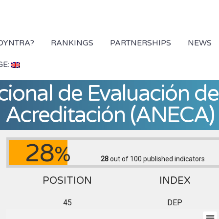
 DYNTRA?
RANKINGS
PARTNERSHIPS
NEWS
GE:
ional de Evaluación de 
Acreditación (ANECA)
28
%
28
out of 100
published indicators
POSITION
INDEX
45
DEP