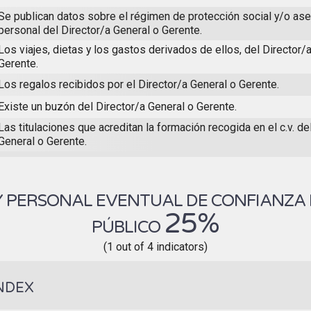
Se publican datos sobre el régimen de protección social y/o as
personal del Director/a General o Gerente.
Los viajes, dietas y los gastos derivados de ellos, del Director/
Gerente.
Los regalos recibidos por el Director/a General o Gerente.
Existe un buzón del Director/a General o Gerente.
Las titulaciones que acreditan la formación recogida en el c.v. de
General o Gerente.
Y PERSONAL EVENTUAL DE CONFIANZA
25%
PÚBLICO
(1 out of 4 indicators)
NDEX