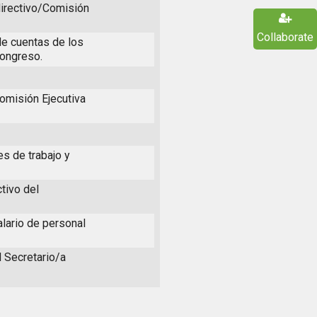
directivo/Comisión
Collaborate
de cuentas de los
congreso.
Comisión Ejecutiva
s de trabajo y
tivo del
alario de personal
l Secretario/a