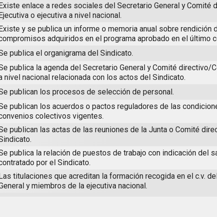
Existe enlace a redes sociales del Secretario General y Comité 
Ejecutiva o ejecutiva a nivel nacional.
Existe y se publica un informe o memoria anual sobre rendición 
compromisos adquiridos en el programa aprobado en el último 
Se publica el organigrama del Sindicato.
Se publica la agenda del Secretario General y Comité directivo/
a nivel nacional relacionada con los actos del Sindicato.
Se publican los procesos de selección de personal.
Se publican los acuerdos o pactos reguladores de las condicione
convenios colectivos vigentes.
Se publican las actas de las reuniones de la Junta o Comité direc
Sindicato.
Se publica la relación de puestos de trabajo con indicación del s
contratado por el Sindicato.
Las titulaciones que acreditan la formación recogida en el c.v. de
General y miembros de la ejecutiva nacional.