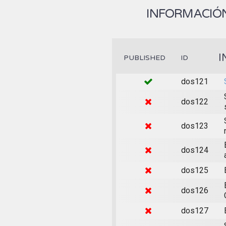
INFORMACIÓN
I
PUBLISHED
ID
dos121
dos122
dos123
dos124
dos125
dos126
dos127