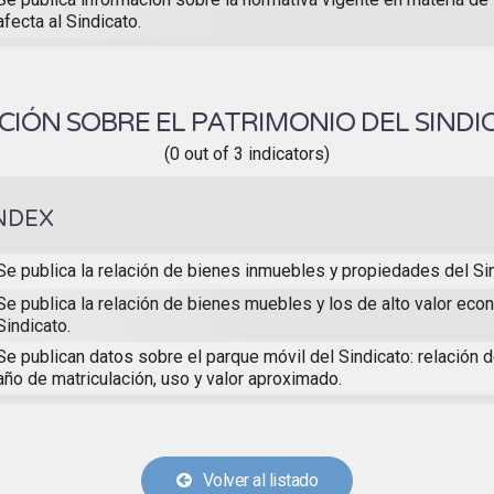
afecta al Sindicato.
IÓN SOBRE EL PATRIMONIO DEL SIND
(0 out of 3 indicators)
NDEX
Se publica la relación de bienes inmuebles y propiedades del Sin
Se publica la relación de bienes muebles y los de alto valor eco
Sindicato.
Se publican datos sobre el parque móvil del Sindicato: relación 
año de matriculación, uso y valor aproximado.
Volver al listado