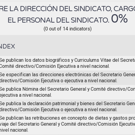
E LA DIRECCIÓN DEL SINDICATO, CARG
0%
EL PERSONAL DEL SINDICATO.
(0 out of 14 indicators)
NDEX
Se publican los datos biográficos y Curriculums Vitae del Secret
Comité directivo/Comisión Ejecutiva a nivel nacional.
Se especifican las direcciones electrónicas del Secretario Gene
directivo/Comisión Ejecutiva o ejecutiva a nivel nacional.
Se publica Nómina del Secretario General y Comité directivo/Com
ejecutiva a nivel nacional.
Se publica la declaración patrimonial y bienes del Secretario Gen
directivo/Comisión Ejecutiva o ejecutiva a nivel nacional.
Se publican las retribuciones en concepto de dietas y gastos pro
viaje del Secretario General y Comité directivo/Comisión Ejecutiv
nivel nacional.