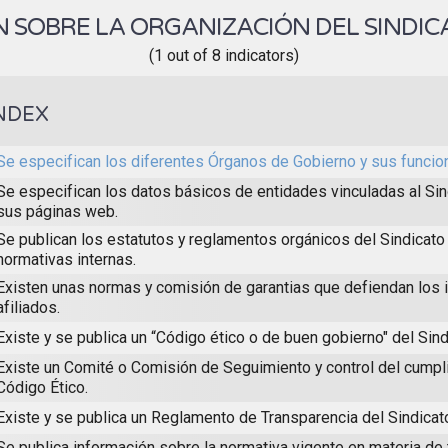
 SOBRE LA ORGANIZACIÓN DEL SINDI
(1 out of 8 indicators)
NDEX
Se especifican los diferentes Órganos de Gobierno y sus funcio
Se especifican los datos básicos de entidades vinculadas al Sin
sus páginas web.
Se publican los estatutos y reglamentos orgánicos del Sindicato
normativas internas.
Existen unas normas y comisión de garantias que defiendan los 
afiliados.
Existe y se publica un “Código ético o de buen gobierno" del Sind
Existe un Comité o Comisión de Seguimiento y control del cumpl
Código Ético.
Existe y se publica un Reglamento de Transparencia del Sindicat
Se publica información sobre la normativa vigente en materia de