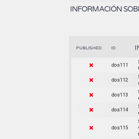
INFORMACIÓN SOBR
I
PUBLISHED
ID
dos111
dos112
dos113
dos114
dos115