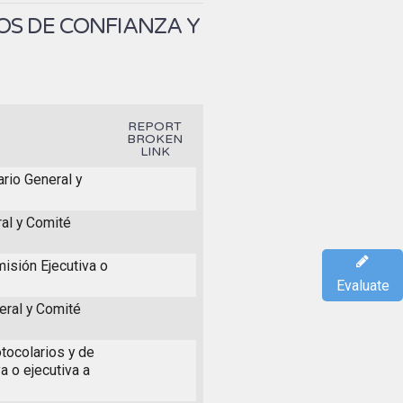
OS DE CONFIANZA Y
REPORT
BROKEN
LINK
ario General y
ral y Comité
isión Ejecutiva o
Evaluate
eral y Comité
tocolarios y de
a o ejecutiva a