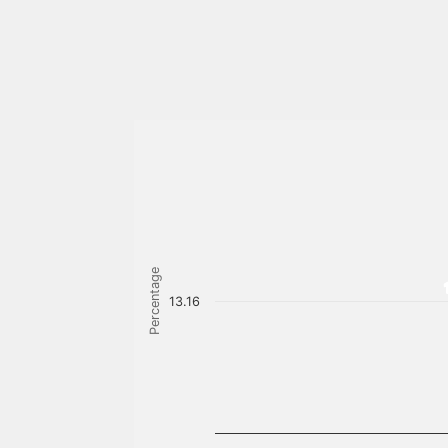
Percentage
13.16