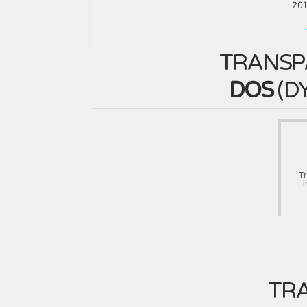
201
TRANSP
DOS
(
D
T
I
TRA