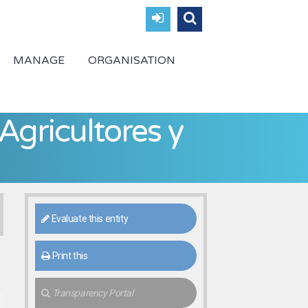
MANAGE
ORGANISATION
Agricultores y
Evaluate this entity
Print this
Transparency Portal