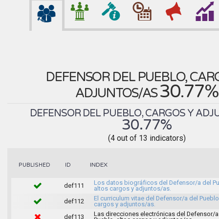
DEFENSOR DEL PUEBLO, CAR
30.77%
ADJUNTOS/AS
DEFENSOR DEL PUEBLO, CARGOS Y ADJ
30.77%
(4 out of 13 indicators)
INDEX
PUBLISHED
ID
Los datos biográficos del Defensor/a del P
def111
altos cargos y adjuntos/as.
El curriculum vitae del Defensor/a del Pueblo
def112
cargos y adjuntos/as.
Las direcciones electrónicas del Defensor/a
def113