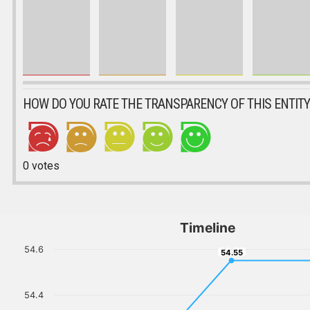
HOW DO YOU RATE THE TRANSPARENCY OF THIS ENTITY
0
votes
Timeline
54.6
54.55
54.55
54.4