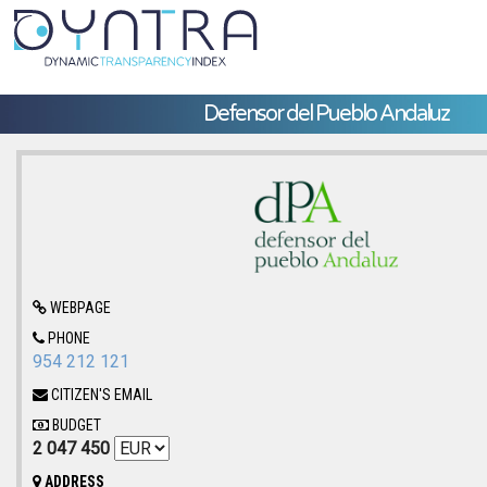
Defensor del Pueblo Andaluz
WEBPAGE
PHONE
954 212 121
CITIZEN'S EMAIL
BUDGET
2 047 450
ADDRESS