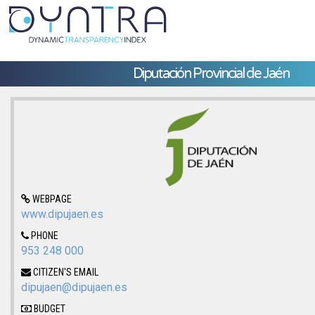
Diputación Provincial de Jaén
WEBPAGE
www.dipujaen.es
PHONE
953 248 000
CITIZEN'S EMAIL
dipujaen@dipujaen.es
BUDGET