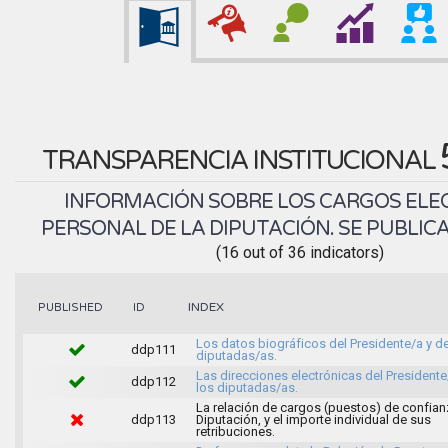
TRANSPARENCIA INSTITUCIONAL
INFORMACIÓN SOBRE LOS CARGOS ELEC
PERSONAL DE LA DIPUTACIÓN. SE PUBLICA
(16 out of 36 indicators)
INDEX
PUBLISHED
ID
Los datos biográficos del Presidente/a y de
ddp111
diputadas/as.
Las direcciones electrónicas del Presidente
ddp112
los diputadas/as.
La relación de cargos (puestos) de confian
ddp113
Diputación, y el importe individual de sus
retribuciones.