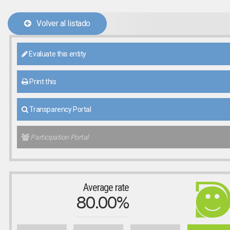
Volver al listado
Evaluate this entity
Print this
Transparency Portal
Participation Portal
Average rate
80.00%