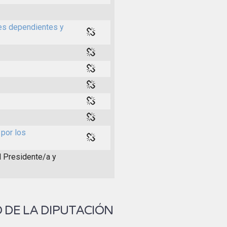
des dependientes y
 por los
el Presidente/a y
 DE LA DIPUTACIÓN