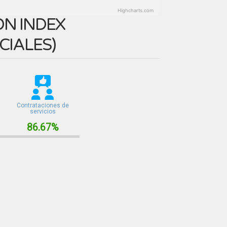
Highcharts.com
N INDEX
CIALES
)
Contrataciones de
servicios
86.67%