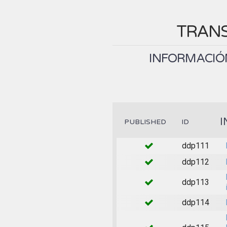
TRANS
INFORMACIÓN
I
PUBLISHED
ID
ddp111
ddp112
ddp113
ddp114