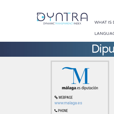
WHAT IS
LANGUA
Dipu
WEBPAGE
www.malaga.es
PHONE