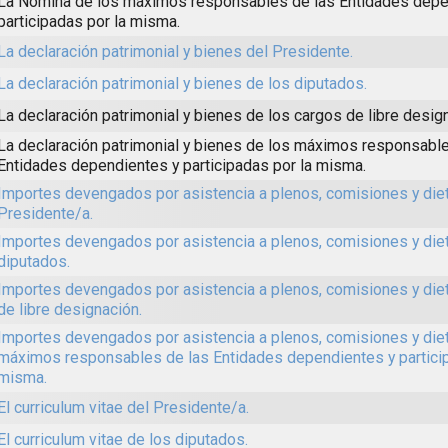
La Nómina de los máximos responsables de las Entidades depe
participadas por la misma.
La declaración patrimonial y bienes del Presidente.
La declaración patrimonial y bienes de los diputados.
La declaración patrimonial y bienes de los cargos de libre desig
La declaración patrimonial y bienes de los máximos responsable
Entidades dependientes y participadas por la misma.
Importes devengados por asistencia a plenos, comisiones y die
Presidente/a.
Importes devengados por asistencia a plenos, comisiones y die
diputados.
Importes devengados por asistencia a plenos, comisiones y die
de libre designación.
Importes devengados por asistencia a plenos, comisiones y die
máximos responsables de las Entidades dependientes y particip
misma.
El curriculum vitae del Presidente/a.
El curriculum vitae de los diputados.