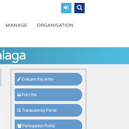
MANAGE
ORGANISATION
álaga
Evaluate this entity
Print this
Transparency Portal
Participation Portal