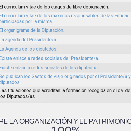
El curriculum vitae de los cargos de libre designación.
El curriculum vitae de los máximos responsables de las Entida
participadas por la misma.
El organigrama de la Diputación.
La agenda del Presidente/a.
La Agenda de los diputados.
Existe enlace a redes sociales del Presidente/a.
Existe enlace a redes sociales de los diputados.
Se publican los Gastos de viaje originados por el Presidente/a y
diputados.
Las titulaciones que acreditan la formación recogida en el c.v. d
los Diputados/as.
E LA ORGANIZACIÓN Y EL PATRIMONIO
100%