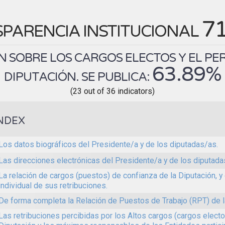
7
PARENCIA INSTITUCIONAL
 SOBRE LOS CARGOS ELECTOS Y EL PE
63.89%
DIPUTACIÓN. SE PUBLICA:
(23 out of 36 indicators)
NDEX
Los datos biográficos del Presidente/a y de los diputadas/as.
Las direcciones electrónicas del Presidente/a y de los diputada
La relación de cargos (puestos) de confianza de la Diputación, y
individual de sus retribuciones.
De forma completa la Relación de Puestos de Trabajo (RPT) de l
Las retribuciones percibidas por los Altos cargos (cargos electo