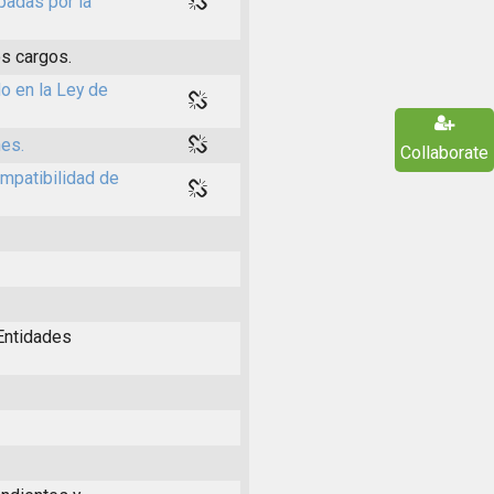
padas por la
s cargos.
o en la Ley de
nes.
Collaborate
mpatibilidad de
Entidades