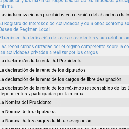
Diputación y los máximos responsables de las Entidades partici
misma.
Las indemnizaciones percibidas con ocasión del abandono de lo
El Registro de Intereses de Actividades y de Bienes contemplad
Bases de Régimen Local.
El régimen de dedicación de los cargos electos y sus retribucio
Las resoluciones dictadas por el órgano competente sobre la co
las actividades privadas a realizar por los cargos.
La declaración de la renta del Presidente.
La declaración de la renta de los diputados.
La declaración de la renta de los cargos de libre designación.
La declaración de la renta de los máximos responsables de las 
dependientes y participadas por la misma.
La Nómina del Presidente
La Nómina de los diputados
La Nómina de los cargos de libre designación.