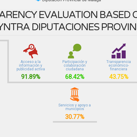
ARENCY EVALUATION BASED O
YNTRA DIPUTACIONES PROVIN
Acceso a la
Participación y
Transparencia
información y
colaboración
económico-
publicidad activa
ciudadana
financiera
91.89%
68.42%
43.75%
Servicios y apoyo a
municipios
30.77%