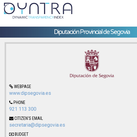
Diputación Provincial de Segovia
WEBPAGE
www.dipsegovia.es
PHONE
921 113 300
CITIZEN'S EMAIL
secretaria@dipsegovia.es
BUDGET