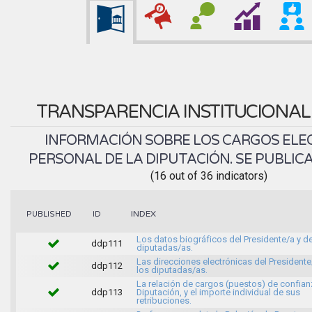
TRANSPARENCIA INSTITUCIONA
INFORMACIÓN SOBRE LOS CARGOS ELEC
PERSONAL DE LA DIPUTACIÓN. SE PUBLICA
(16 out of 36 indicators)
INDEX
PUBLISHED
ID
Los datos biográficos del Presidente/a y de
ddp111
diputadas/as.
Las direcciones electrónicas del Presidente
ddp112
los diputadas/as.
La relación de cargos (puestos) de confian
ddp113
Diputación, y el importe individual de sus
retribuciones.