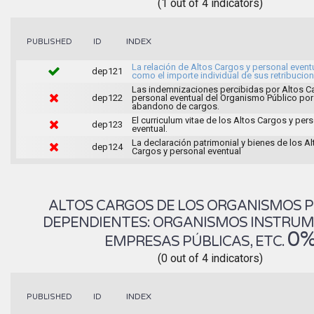
(1 out of 4 indicators)
INDEX
PUBLISHED
ID
La relación de Altos Cargos y personal eventu
dep121
como el importe individual de sus retribucion
Las indemnizaciones percibidas por Altos C
dep122
personal eventual del Organismo Público por
abandono de cargos.
El curriculum vitae de los Altos Cargos y per
dep123
eventual.
La declaración patrimonial y bienes de los Al
dep124
Cargos y personal eventual
ALTOS CARGOS DE LOS ORGANISMOS 
DEPENDIENTES: ORGANISMOS INSTRUM
0
EMPRESAS PÚBLICAS, ETC.
(0 out of 4 indicators)
INDEX
PUBLISHED
ID