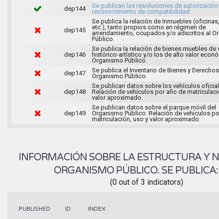
Se publican las resoluciones de autorización
dep144
reconocimiento de compatibilidad
Se publica la relación de Inmuebles (oficinas,
etc.), tanto propios como en régimen de
dep145
arrendamiento, ocupados y/o adscritos al 
Público.
Se publica la relación de bienes muebles de 
dep146
histórico-artístico y/o los de alto valor econ
Organismo Público.
Se publica el Inventario de Bienes y Derechos
dep147
Organismo Público.
Se publican datos sobre los vehículos oficial
dep148
Relación de vehículos por año de matriculaci
valor aproximado.
Se publican datos sobre el parque móvil del
dep149
Organismo Público: Relación de vehículos po
matriculación, uso y valor aproximado.
INFORMACIÓN SOBRE LA ESTRUCTURA Y 
ORGANISMO PÚBLICO. SE PUBLICA
(0 out of 3 indicators)
INDEX
PUBLISHED
ID