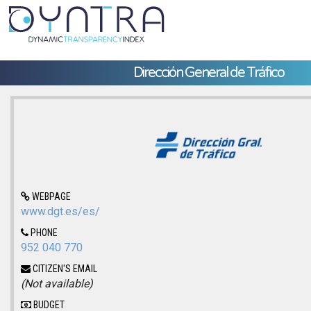
Dirección General de Tráfico
WEBPAGE
www.dgt.es/es/
PHONE
952 040 770
CITIZEN'S EMAIL
(Not available)
BUDGET