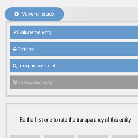
Volver al listado
Evaluate this entity
Print this
Transparency Portal
Participation Portal
Be the first one to rate the transparency of this entity