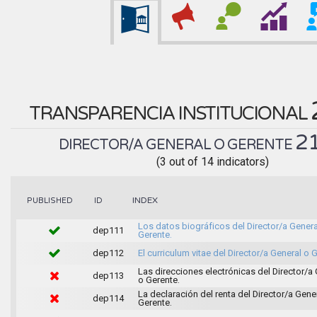
TRANSPARENCIA INSTITUCIONAL
2
DIRECTOR/A GENERAL O GERENTE
(3 out of 14 indicators)
INDEX
PUBLISHED
ID
Los datos biográficos del Director/a Genera
dep111
Gerente.
dep112
El curriculum vitae del Director/a General o 
Las direcciones electrónicas del Director/a
dep113
o Gerente.
La declaración del renta del Director/a Gene
dep114
Gerente.