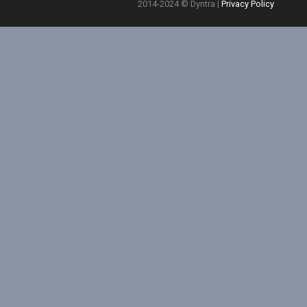
2014-2024 © Dyntra |
Privacy Policy