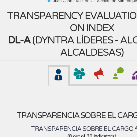
Juan Carlos Ruiz Boiz - Alcalde de San Roque
TRANSPARENCY EVALUATIO
ON INDEX
DL-A
(
DYNTRA LÍDERES - AL
ALCALDESAS
)
TRANSPARENCIA SOBRE EL CAR
TRANSPARENCIA SOBRE EL CARGO
(8 out of 20 indicators)