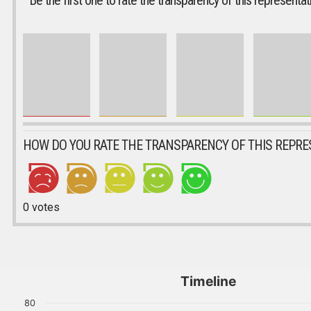
Be the first one to rate the transparency of this representat
HOW DO YOU RATE THE TRANSPARENCY OF THIS REPRE
0
votes
Timeline
80