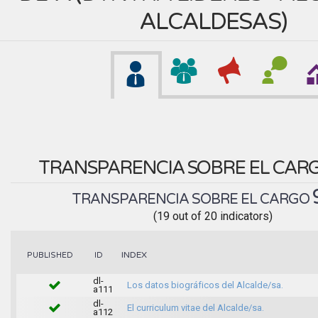
ALCALDESAS
)
TRANSPARENCIA SOBRE EL CAR
TRANSPARENCIA SOBRE EL CARGO
(19 out of 20 indicators)
INDEX
PUBLISHED
ID
dl-
Los datos biográficos del Alcalde/sa.
a111
dl-
El curriculum vitae del Alcalde/sa.
a112