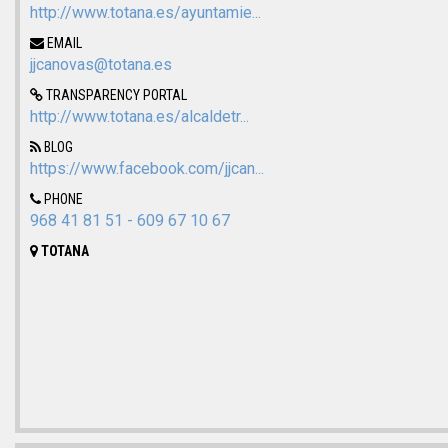
http://www.totana.es/ayuntamie...
EMAIL
jjcanovas@totana.es
TRANSPARENCY PORTAL
http://www.totana.es/alcaldetr...
BLOG
https://www.facebook.com/jjcan...
PHONE
968 41 81 51 - 609 67 10 67
TOTANA