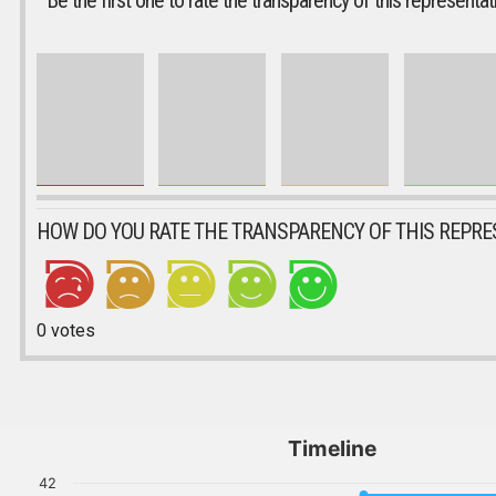
Be the first one to rate the transparency of this representat
HOW DO YOU RATE THE TRANSPARENCY OF THIS REPRE
0
votes
Timeline
42