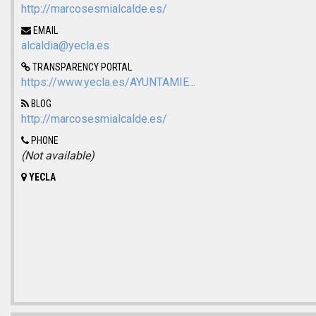
http://marcosesmialcalde.es/
EMAIL
alcaldia@yecla.es
TRANSPARENCY PORTAL
https://www.yecla.es/AYUNTAMIE...
BLOG
http://marcosesmialcalde.es/
PHONE
(Not available)
YECLA