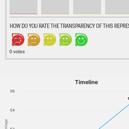
HOW DO YOU RATE THE TRANSPARENCY OF THIS REPRE
0
votes
Timeline
56
5
54