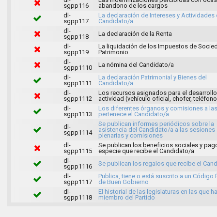
sgpp116
abandono de los cargos
dl-
La declaración de Intereses y Actividades 
sgpp117
Candidato/a
dl-
La declaración de la Renta
sgpp118
dl-
La liquidación de los Impuestos de Socie
sgpp119
Patrimonio
dl-
La nómina del Candidato/a
sgpp1110
dl-
La declaración Patrimonial y Bienes del
sgpp1111
Candidato/a
dl-
Los recursos asignados para el desarrollo
sgpp1112
actividad (vehículo oficial, chofer, teléfono,
dl-
Los diferentes órganos y comisiones a la
sgpp1113
pertenece el Candidato/a
Se publican informes periódicos sobre la
dl-
asistencia del Candidato/a a las sesiones
sgpp1114
plenarias y comisiones
dl-
Se publican los beneficios sociales y pag
sgpp1115
especie que recibe el Candidato/a
dl-
Se publican los regalos que recibe el Can
sgpp1116
dl-
Publica, tiene o está suscrito a un Código 
sgpp1117
de Buen Gobierno
dl-
El historial de las legislaturas en las que h
sgpp1118
miembro del Partido