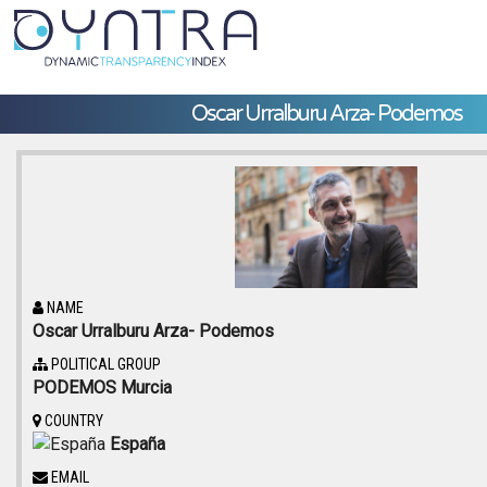
Oscar Urralburu Arza- Podemos
NAME
Oscar Urralburu Arza- Podemos
POLITICAL GROUP
PODEMOS Murcia
COUNTRY
España
EMAIL