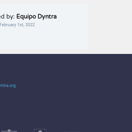
ed by:
Equipo Dyntra
February 1st, 2022
ntra.org