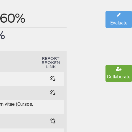
60%
Evaluate
%
REPORT
BROKEN
LINK
Collaborate
um vitae (Cursos,