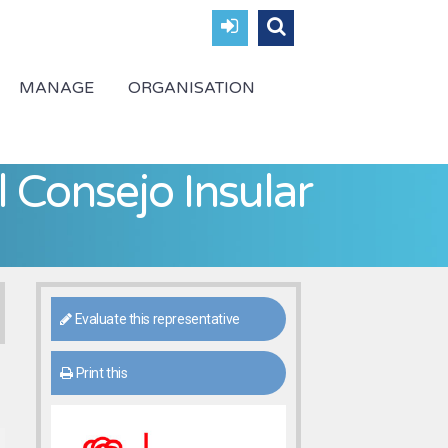
MANAGE
ORGANISATION
 Consejo Insular
Evaluate this representative
Print this