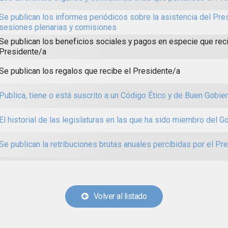
Se publican los informes periódicos sobre la asistencia del Pre
sesiones plenarias y comisiones
Se publican los beneficios sociales y pagos en especie que rec
Presidente/a
Se publican los regalos que recibe el Presidente/a
Publica, tiene o está suscrito a un Código Ético y de Buen Gobie
El historial de las legislaturas en las que ha sido miembro del G
Se publican la retribuciones brutas anuales percibidas por el Pr
Volver al listado