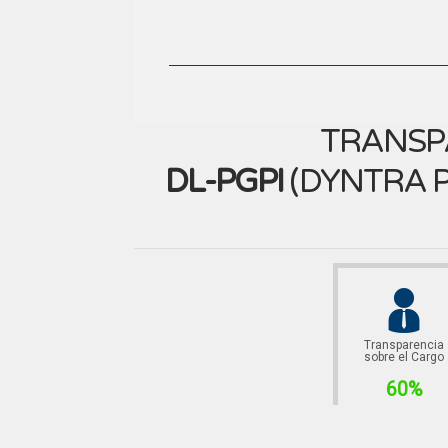
TRANSP
DL-PGPI
(
DYNTRA P
Transparencia
sobre el Cargo
60%