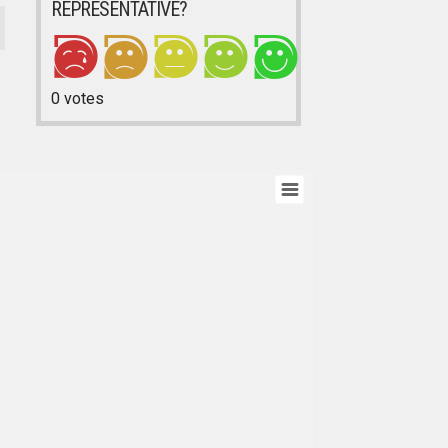
REPRESENTATIVE?
0
votes