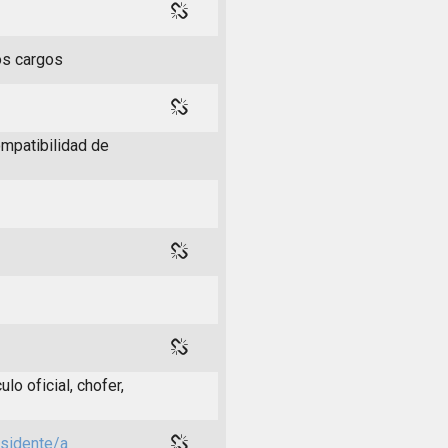
os cargos
mpatibilidad de
lo oficial, chofer,
esidente/a