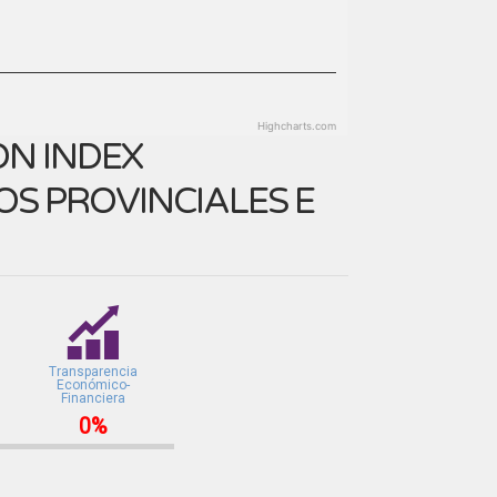
Highcharts.com
N INDEX
OS PROVINCIALES E
Transparencia
Económico-
Financiera
0%