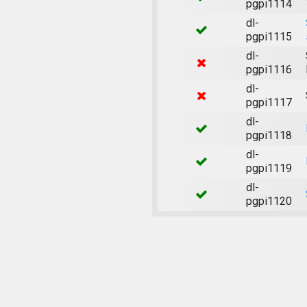
pgpi1114
dl-
pgpi1115
dl-
pgpi1116
dl-
pgpi1117
dl-
pgpi1118
dl-
pgpi1119
dl-
pgpi1120