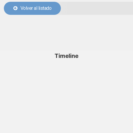
Volver al listado
Timeline