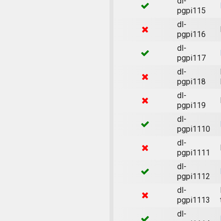
dl-
pgpi115
dl-
pgpi116
dl-
pgpi117
dl-
pgpi118
dl-
pgpi119
dl-
pgpi1110
dl-
pgpi1111
dl-
pgpi1112
dl-
pgpi1113
dl-