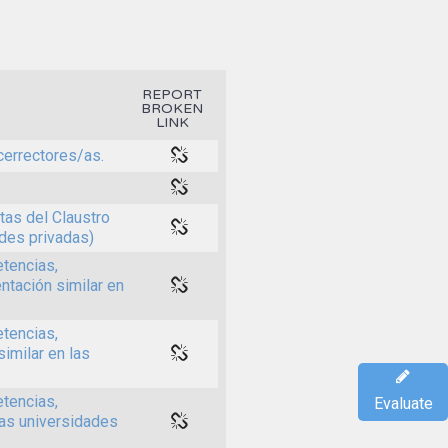
REPORT
BROKEN
LINK
cerrectores/as.
tas del Claustro
ades privadas)
tencias,
ntación similar en
tencias,
imilar en las
tencias,
Evaluate
las universidades