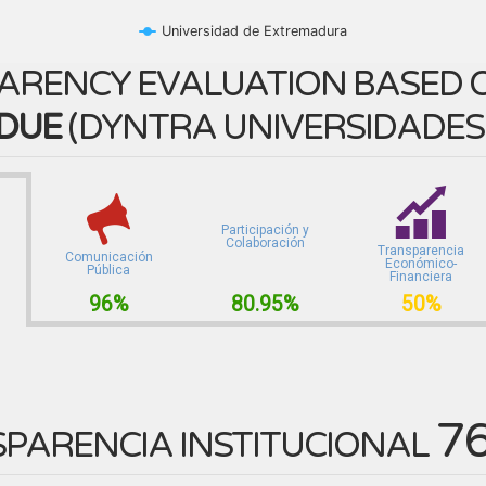
Universidad de Extremadura
ARENCY EVALUATION BASED O
DUE
(
DYNTRA UNIVERSIDADES
Participación y
Colaboración
Transparencia
Comunicación
Económico-
Pública
Financiera
96%
80.95%
50%
7
PARENCIA INSTITUCIONAL