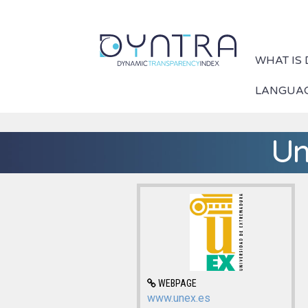
WHAT IS
LANGUA
Un
WEBPAGE
www.unex.es