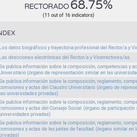
68.75%
RECTORADO
(11 out of 16 indicators)
NDEX
Los datos biográficos y trayectoria profesional del Rector/a y Vi
Las direcciones electrónicas del Rector/a y Vicerrectores/as.
Se publica información sobre la composición, competencias y ac
Universitario (órgano de representación similar en las universid
Se publica información sobre la composición, reglamento, compe
comisiones y actas del Claustro Universitario (órgano de represe
las universidades privadas)
Se publica información sobre la composición, reglamento, compe
comisiones y actas del Consejo Social. (órgano de participación s
universidades privadas)
Se publica información sobre la composición, reglamento, compe
comisiones y actas de las juntas de facultad. (órgano similar en 
privadas)