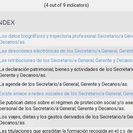
(4 out of 9 indicators)
NDEX
Los datos biográficos y trayectoria profesional Secretario/a Gene
Decanos/as.
Las direcciones electrónicas de los Secretario/a General, Geren
Las retribuciones de los Secretario/a General, Gerente y Decano
La declaración patrimonial, bienes y actividades de los Secretari
Gerente y Decanos/as.
La agenda de los Secretario/a General, Gerente y Decanos/as.
Existe enlace a redes sociales de los Secretario/a General, Ger
Se publican datos sobre el régimen de protección social y/o as
personal de los Secretario/a General, Gerente y Decanos/as.
Los viajes, dietas y los gastos derivados de los Secretario/a Ge
Decanos/as.
Las titulaciones que acreditan la formación recogida en el c.v. de