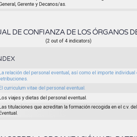
General, Gerente y Decanos/as.
AL DE CONFIANZA DE LOS ÓRGANOS D
(2 out of 4 indicators)
NDEX
La relación del personal eventual, así como el importe individual
retribuciones.
El curriculum vitae del personal eventual.
Los viajes y dietas del personal eventual.
Las titulaciones que acreditan la formación recogida en el c.v. de
Eventual.