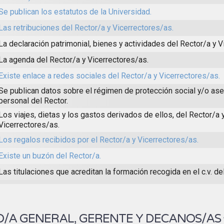
Se publican los estatutos de la Universidad.
Las retribuciones del Rector/a y Vicerrectores/as.
La declaración patrimonial, bienes y actividades del Rector/a y V
La agenda del Rector/a y Vicerrectores/as.
Existe enlace a redes sociales del Rector/a y Vicerrectores/as.
Se publican datos sobre el régimen de protección social y/o as
personal del Rector.
Los viajes, dietas y los gastos derivados de ellos, del Rector/a 
Vicerrectores/as.
Los regalos recibidos por el Rector/a y Vicerrectores/as.
Existe un buzón del Rector/a.
Las titulaciones que acreditan la formación recogida en el c.v. del
O/A GENERAL, GERENTE Y DECANOS/AS