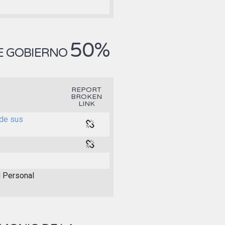
50%
E GOBIERNO
REPORT
BROKEN
LINK
 de sus
l Personal