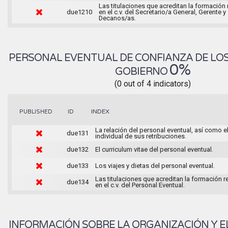
Las titulaciones que acreditan la formación
due1210
en el c.v. del Secretario/a General, Gerente y
Decanos/as.
PERSONAL EVENTUAL DE CONFIANZA DE LO
0%
GOBIERNO
(0 out of 4 indicators)
INDEX
PUBLISHED
ID
La relación del personal eventual, así como e
due131
individual de sus retribuciones.
due132
El curriculum vitae del personal eventual.
due133
Los viajes y dietas del personal eventual.
Las titulaciones que acreditan la formación 
due134
en el c.v. del Personal Eventual.
INFORMACIÓN SOBRE LA ORGANIZACIÓN Y E