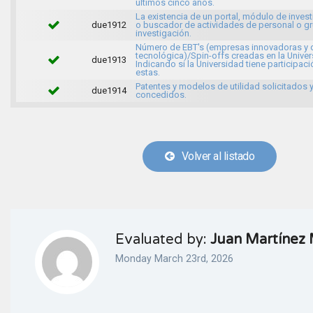
últimos cinco años.
La existencia de un portal, módulo de inves
due1912
o buscador de actividades de personal o g
investigación.
Número de EBT's (empresas innovadoras y 
tecnológica)/Spin-offs creadas en la Univer
due1913
Indicando si la Universidad tiene participaci
estas.
Patentes y modelos de utilidad solicitados 
due1914
concedidos.
Volver al listado
Evaluated by:
Juan Martínez
Monday March 23rd, 2026