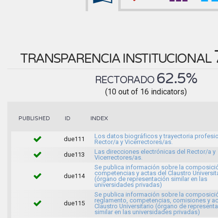
TRANSPARENCIA INSTITUCIONAL
62.5%
RECTORADO
(10 out of 16 indicators)
INDEX
PUBLISHED
ID
Los datos biográficos y trayectoria profesio
due111
Rector/a y Vicerrectores/as.
Las direcciones electrónicas del Rector/a y
due113
Vicerrectores/as.
Se publica información sobre la composici
competencias y actas del Claustro Universit
due114
(órgano de representación similar en las
universidades privadas)
Se publica información sobre la composici
reglamento, competencias, comisiones y ac
due115
Claustro Universitario (órgano de represent
similar en las universidades privadas)