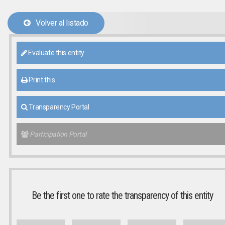
Volver al listado
Evaluate this entity
Print this
Transparency Portal
Participation Portal
Be the first one to rate the transparency of this entity