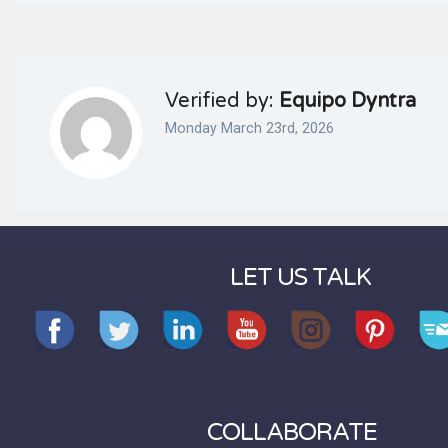
Verified by:
Equipo Dyntra
Monday March 23rd, 2026
LET US TALK
COLLABORATE