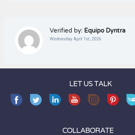
Verified by:
Equipo Dyntra
Wednesday April 1st, 2026
LET US TALK
COLLABORATE