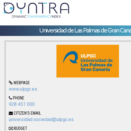
Universidad de Las Palmas de Gran Cana
WEBPAGE
www.ulpgc.es
PHONE
928 451 000
CITIZEN'S EMAIL
universidad.sociedad@ulpgc.es
BUDGET