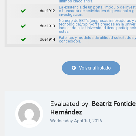
últimos cinco años.
La existencia de un portal, módulo de inves
due1912
o buscador de actividades de personal o g
investigación.
Número de EBT's (empresas innovadoras y 
tecnológica)/Spin-offs creadas en la Univer
due1913
Indicando si la Universidad tiene participaci
estas.
Patentes y modelos de utilidad solicitados 
due1914
concedidos.
Volver al listado
Evaluated by:
Beatriz Fonticie
Hernández
Wednesday April 1st, 2026