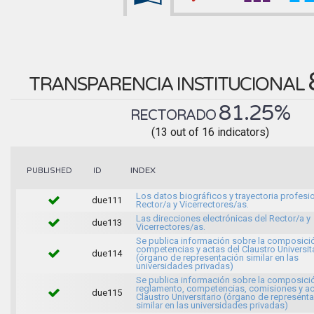
TRANSPARENCIA INSTITUCIONAL
81.25%
RECTORADO
(13 out of 16 indicators)
INDEX
PUBLISHED
ID
Los datos biográficos y trayectoria profesio
due111
Rector/a y Vicerrectores/as.
Las direcciones electrónicas del Rector/a y
due113
Vicerrectores/as.
Se publica información sobre la composici
competencias y actas del Claustro Universit
due114
(órgano de representación similar en las
universidades privadas)
Se publica información sobre la composici
reglamento, competencias, comisiones y ac
due115
Claustro Universitario (órgano de represent
similar en las universidades privadas)