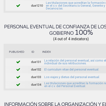
Las titulaciones que acreditan la formación
due1210
en el c.v. del Secretario/a General, Gerente y
Decanos/as.
PERSONAL EVENTUAL DE CONFIANZA DE LO
100%
GOBIERNO
(4 out of 4 indicators)
INDEX
PUBLISHED
ID
La relación del personal eventual, así como e
due131
individual de sus retribuciones.
due132
El curriculum vitae del personal eventual.
due133
Los viajes y dietas del personal eventual.
Las titulaciones que acreditan la formación 
due134
en el c.v. del Personal Eventual.
INFORMACIÓN SOBRE LA ORGANIZACIÓN Y E