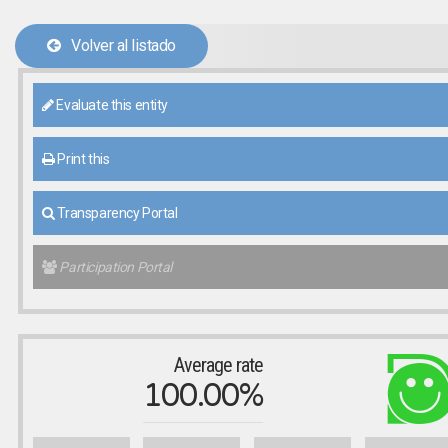
Volver al listado
Evaluate this entity
Print this
Transparency Portal
Participation Portal
Average rate
100.00%