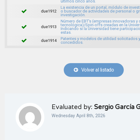
últimos cinco años.
La existencia de un portal, módulo de inves
due1912
o buscador de actividades de personal o g
investigación.
Número de EBT's (empresas innovadoras y 
tecnológica)/Spin-offs creadas en la Univer
due1913
Indicando si la Universidad tiene participaci
estas.
Patentes y modelos de utilidad solicitados 
due1914
concedidos.
Volver al listado
Evaluated by:
Sergio García
Wednesday April 8th, 2026