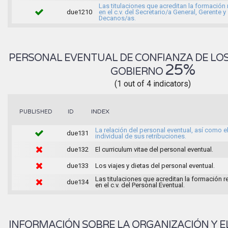
Las titulaciones que acreditan la formación
due1210
en el c.v. del Secretario/a General, Gerente y
Decanos/as.
PERSONAL EVENTUAL DE CONFIANZA DE LO
25%
GOBIERNO
(1 out of 4 indicators)
INDEX
PUBLISHED
ID
La relación del personal eventual, así como e
due131
individual de sus retribuciones.
due132
El curriculum vitae del personal eventual.
due133
Los viajes y dietas del personal eventual.
Las titulaciones que acreditan la formación 
due134
en el c.v. del Personal Eventual.
INFORMACIÓN SOBRE LA ORGANIZACIÓN Y E