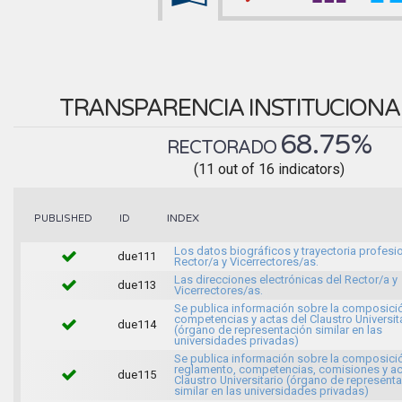
TRANSPARENCIA INSTITUCION
68.75%
RECTORADO
(11 out of 16 indicators)
INDEX
PUBLISHED
ID
Los datos biográficos y trayectoria profesio
due111
Rector/a y Vicerrectores/as.
Las direcciones electrónicas del Rector/a y
due113
Vicerrectores/as.
Se publica información sobre la composici
competencias y actas del Claustro Universit
due114
(órgano de representación similar en las
universidades privadas)
Se publica información sobre la composici
reglamento, competencias, comisiones y ac
due115
Claustro Universitario (órgano de represent
similar en las universidades privadas)