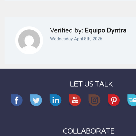
Verified by:
Equipo Dyntra
Wednesday April 8th, 2026
LET US TALK
COLLABORATE