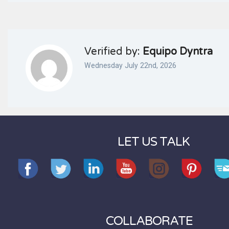
Verified by:
Equipo Dyntra
Wednesday July 22nd, 2026
LET US TALK
COLLABORATE