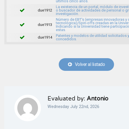
últimos cinco años.
La existencia de un portal, módulo de inves
due1912
o buscador de actividades de personal o g
investigación.
Número de EBT's (empresas innovadoras y 
tecnológica)/Spin-offs creadas en la Univer
due1913
Indicando si la Universidad tiene participaci
estas.
Patentes y modelos de utilidad solicitados 
due1914
concedidos.
Volver al listado
Evaluated by:
Antonio
Wednesday July 22nd, 2026