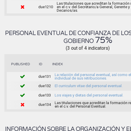
Las titulaciones que acreditan la formación
due1210
en el c.v. del Secretario/a General, Gerente y
Decanos/as.
PERSONAL EVENTUAL DE CONFIANZA DE LO
75%
GOBIERNO
(3 out of 4 indicators)
INDEX
PUBLISHED
ID
La relación del personal eventual, así como e
due131
individual de sus retribuciones.
due132
El curriculum vitae del personal eventual.
due133
Los viajes y dietas del personal eventual.
Las titulaciones que acreditan la formación 
due134
en el c.v. del Personal Eventual.
INFORMACIÓN SOBRE LA ORGANIZACIÓN Y E