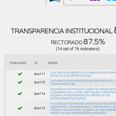
TRANSPARENCIA INSTITUCIONAL
87.5%
RECTORADO
(14 out of 16 indicators)
INDEX
PUBLISHED
ID
Los datos biográficos y trayectoria profesio
due111
Rector/a y Vicerrectores/as.
Las direcciones electrónicas del Rector/a y
due113
Vicerrectores/as.
Se publica información sobre la composici
competencias y actas del Claustro Universit
due114
(órgano de representación similar en las
universidades privadas)
Se publica información sobre la composici
reglamento, competencias, comisiones y ac
due115
Claustro Universitario (órgano de represent
similar en las universidades privadas)