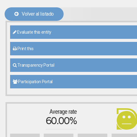
Volver al listado
Evaluate this entity
Print this
Transparency Portal
Participation Portal
Average rate
60.00%