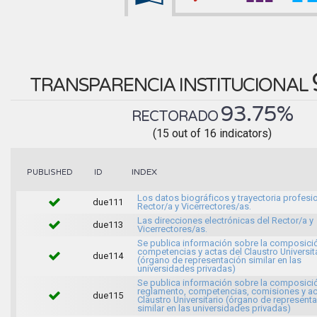
TRANSPARENCIA INSTITUCIONAL
93.75%
RECTORADO
(15 out of 16 indicators)
INDEX
PUBLISHED
ID
Los datos biográficos y trayectoria profesio
due111
Rector/a y Vicerrectores/as.
Las direcciones electrónicas del Rector/a y
due113
Vicerrectores/as.
Se publica información sobre la composici
competencias y actas del Claustro Universit
due114
(órgano de representación similar en las
universidades privadas)
Se publica información sobre la composici
reglamento, competencias, comisiones y ac
due115
Claustro Universitario (órgano de represent
similar en las universidades privadas)