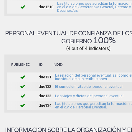
Las titulaciones que acreditan la formación
due1210
en el c.v. del Secretario/a General, Gerente y
Decanos/as.
PERSONAL EVENTUAL DE CONFIANZA DE LO
100%
GOBIERNO
(4 out of 4 indicators)
INDEX
PUBLISHED
ID
La relación del personal eventual, así como e
due131
individual de sus retribuciones.
due132
El curriculum vitae del personal eventual.
due133
Los viajes y dietas del personal eventual.
Las titulaciones que acreditan la formación 
due134
en el c.v. del Personal Eventual.
INFORMACIÓN SOBRE LA ORGANIZACIÓN Y E