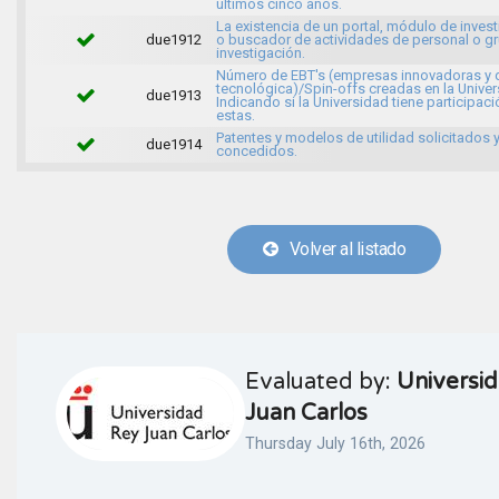
últimos cinco años.
La existencia de un portal, módulo de inves
due1912
o buscador de actividades de personal o g
investigación.
Número de EBT's (empresas innovadoras y 
tecnológica)/Spin-offs creadas en la Univer
due1913
Indicando si la Universidad tiene participaci
estas.
Patentes y modelos de utilidad solicitados 
due1914
concedidos.
Volver al listado
Evaluated by:
Universi
Juan Carlos
Thursday July 16th, 2026