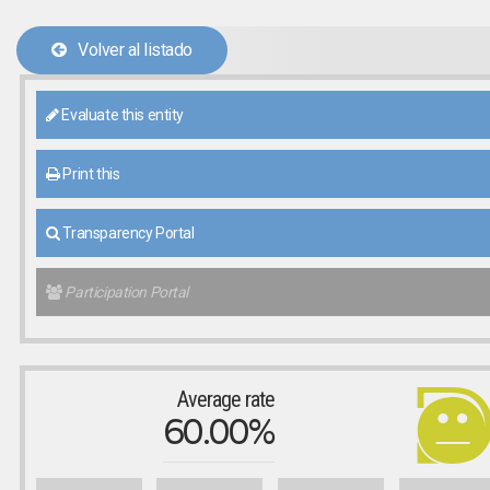
Volver al listado
Evaluate this entity
Print this
Transparency Portal
Participation Portal
Average rate
60.00%