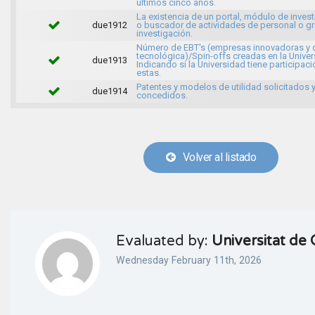
últimos cinco años.
La existencia de un portal, módulo de inves
due1912
o buscador de actividades de personal o g
investigación.
Número de EBT's (empresas innovadoras y 
tecnológica)/Spin-offs creadas en la Univer
due1913
Indicando si la Universidad tiene participaci
estas.
Patentes y modelos de utilidad solicitados 
due1914
concedidos.
Volver al listado
Evaluated by:
Universitat de 
Wednesday February 11th, 2026