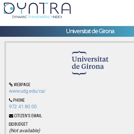
Universitat de Girona
WEBPAGE
www.udg.edu/ca/
PHONE
972 41 80 00
CITIZEN'S EMAIL
BUDGET
(Not available)