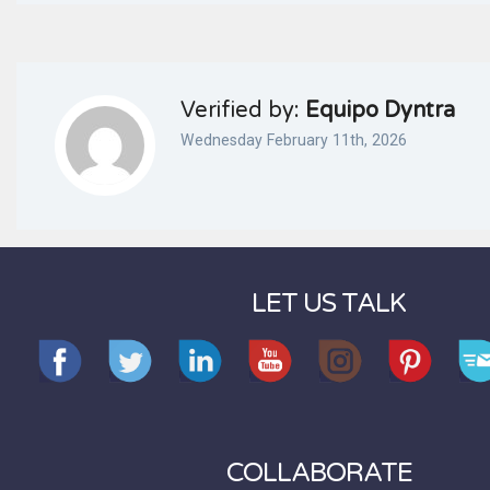
Verified by:
Equipo Dyntra
Wednesday February 11th, 2026
LET US TALK
COLLABORATE