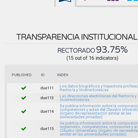
TRANSPARENCIA INSTITUCIONA
93.75%
RECTORADO
(15 out of 16 indicators)
INDEX
PUBLISHED
ID
Los datos biográficos y trayectoria profesio
due111
Rector/a y Vicerrectores/as.
Las direcciones electrónicas del Rector/a y
due113
Vicerrectores/as.
Se publica información sobre la composici
competencias y actas del Claustro Universit
due114
(órgano de representación similar en las
universidades privadas)
Se publica información sobre la composici
reglamento, competencias, comisiones y ac
due115
Claustro Universitario (órgano de represent
similar en las universidades privadas)