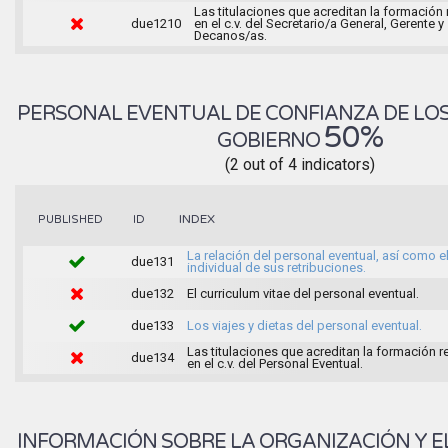
Las titulaciones que acreditan la formación
due1210
en el c.v. del Secretario/a General, Gerente y
Decanos/as.
PERSONAL EVENTUAL DE CONFIANZA DE LO
50%
GOBIERNO
(2 out of 4 indicators)
INDEX
PUBLISHED
ID
La relación del personal eventual, así como e
due131
individual de sus retribuciones.
due132
El curriculum vitae del personal eventual.
due133
Los viajes y dietas del personal eventual.
Las titulaciones que acreditan la formación 
due134
en el c.v. del Personal Eventual.
INFORMACIÓN SOBRE LA ORGANIZACIÓN Y E