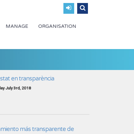
MANAGE
ORGANISATION
Estat en transparència
ay July 3rd, 2018
amiento más transparente de