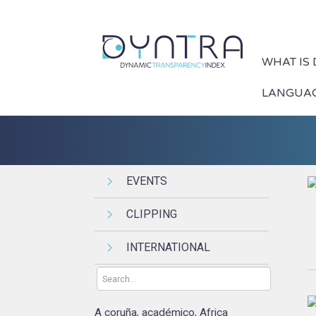
WHAT IS
LANGUA
EVENTS
CLIPPING
INTERNATIONAL
A coruña
académico
Africa
,
,