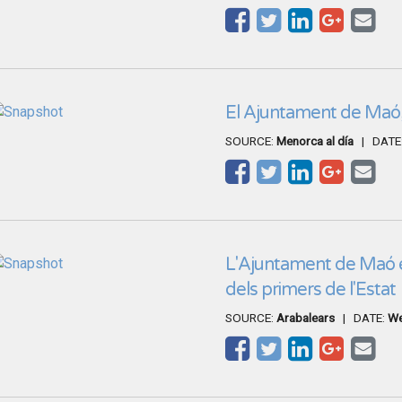
El Ajuntament de Maó,
SOURCE:
Menorca al día
| DATE
L'Ajuntament de Maó és
dels primers de l'Estat
SOURCE:
Arabalears
| DATE:
We