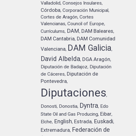
Valladolid
Consejos Insulares
,
,
Córdoba
Corporación Municipal
,
,
Cortes de Aragón
Cortes
,
Valencianas
Council of Europe
,
,
DAM
DAM Baleares
Currículums
,
,
,
DAM Cantabria
DAM Comunidad
,
DAM Galicia
Valenciana
,
,
David Albelda
DGA Aragón
,
,
Diputación de Badajoz
Diputación
,
Diputación de
de Cáceres
,
Pontevedra
,
Diputaciones
,
Dyntra
Donosti
Donostia
Edo
,
,
,
Eibar
State Oil and Gas Producing
,
,
English
Euskadi
Estrada
Elche
,
,
,
,
Federación de
Extremadura
,