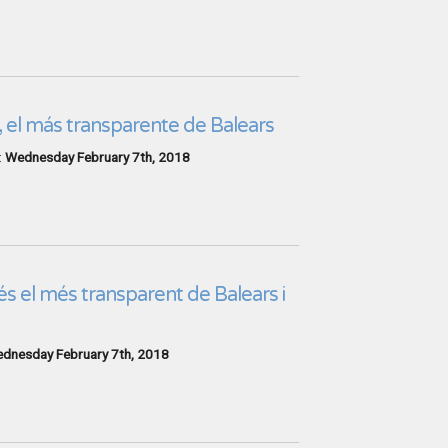
 el más transparente de Balears
:
Wednesday February 7th, 2018
 el més transparent de Balears i
dnesday February 7th, 2018