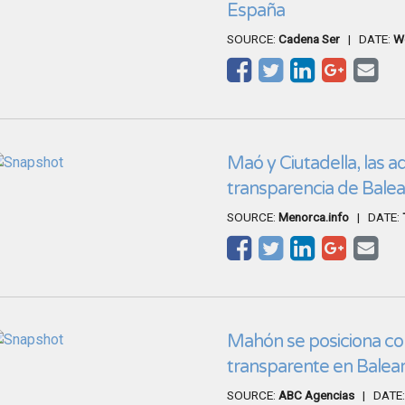
España
SOURCE:
Cadena Ser
| DATE:
W
Maó y Ciutadella, las 
transparencia de Balea
SOURCE:
Menorca.info
| DATE:
Mahón se posiciona c
transparente en Balea
SOURCE:
ABC Agencias
| DATE