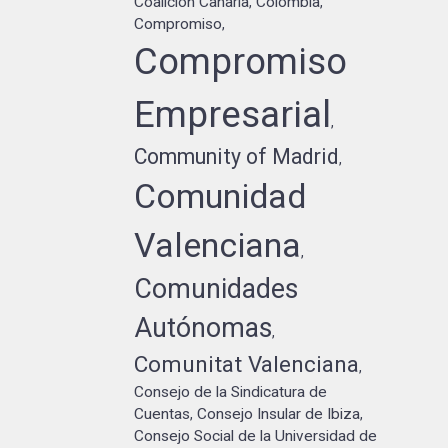
Coalición Canaria
Colombia
,
,
Compromiso
,
Compromiso
Empresarial
,
Community of Madrid
,
Comunidad
Valenciana
,
Comunidades
Autónomas
,
Comunitat Valenciana
,
Consejo de la Sindicatura de
Cuentas
Consejo Insular de Ibiza
,
,
Consejo Social de la Universidad de